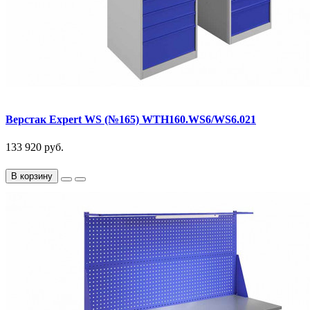
Верстак Expert WS (№165) WTH160.WS6/WS6.021
133 920 руб.
В корзину