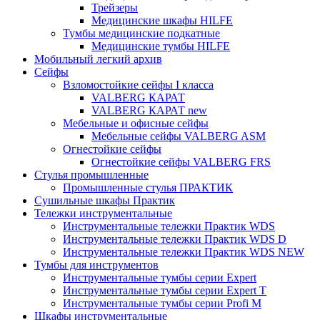
Трейзеры
Медицинские шкафы HILFE
Тумбы медицинские подкатные
Медицинские тумбы HILFE
Мобильный легкий архив
Сейфы
Взломостойкие сейфы I класса
VALBERG КАРАТ
VALBERG КАРАТ new
Мебельные и офисные сейфы
Мебельные сейфы VALBERG ASM
Огнестойкие сейфы
Огнестойкие сейфы VALBERG FRS
Стулья промышленные
Промышленные стулья ПРАКТИК
Сушильные шкафы Практик
Тележки инструментальные
Инструментальные тележки Практик WDS
Инструментальные тележки Практик WDS D
Инструментальные тележки Практик WDS NEW
Тумбы для инструментов
Инструментальные тумбы серии Expert
Инструментальные тумбы серии Expert T
Инструментальные тумбы серии Profi M
Шкафы инструментальные