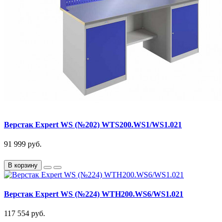
Верстак Expert WS (№202) WTS200.WS1/WS1.021
91 999 руб.
В корзину
Верстак Expert WS (№224) WTH200.WS6/WS1.021
117 554 руб.