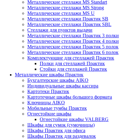
Металлические стеллажи MS Standart
Металлические стеллажи MS Strong
Металлические стеллажи MS U
Металлические стеллажи Практик SB
Металлические стеллажи Практик SBL
Стеллажи для пунктов выдачи
Металлические стеллажи Практик 3 полки
Металлические стеллажи Практик 4 полки
Металлические стеллажи Практик 5 полок
Металлические стеллажи Практик 6 полок
Комплектующие для стеллажей Практик
Полки для стеллажей Практик
Стойки для стеллажей Практик
Металлические шкафы Практик
Бухгалтерские шкафы AIKO
Индивидуальные шкафы кассира
Картотеки Практик
Картотечные шкафы большого формата
Ключницы AIKO
Мобильные тумбы Практик
Огнестойкие шкафы
Огнестойкие шкафы VALBERG
Шкафы для сумок (сумочницы)
Шкафы Практик для офиса
Шкафы Практик для раздевалок