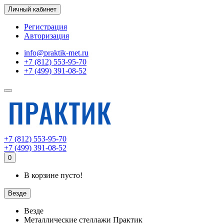
Личный кабинет
Регистрация
Авторизация
info@praktik-met.ru
+7 (812) 553-95-70
+7 (499) 391-08-52
+7 (812) 553-95-70
+7 (499) 391-08-52
0
В корзине пусто!
Везде
Везде
Металлические стеллажи Практик