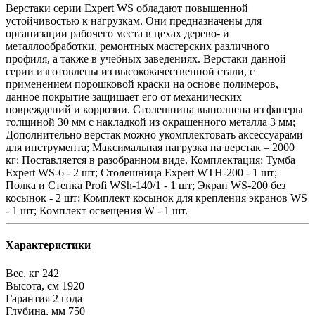
Верстаки серии Expert WS обладают повышенной
устойчивостью к нагрузкам. Они предназначены для
организации рабочего места в цехах дерево- и
металлообработки, ремонтных мастерских различного
профиля, а также в учебных заведениях. Верстаки данной
серии изготовлены из высококачественной стали, с
применением порошковой краски на основе полимеров,
данное покрытие защищает его от механических
повреждений и коррозии. Столешница выполнена из фанеры
толщиной 30 мм с накладкой из окрашенного металла 3 мм;
Дополнительно верстак можно укомплектовать аксессуарами
для инструмента; Максимальная нагрузка на верстак – 2000
кг; Поставляется в разобранном виде. Комплектация: Тумба
Expert WS-6 - 2 шт; Столешница Expert WTH-200 - 1 шт;
Полка и Стенка Profi WSh-140/1 - 1 шт; Экран WS-200 без
косынок - 2 шт; Комплект косынок для крепления экранов WS
- 1 шт; Комплект освещения W - 1 шт.
Характеристики
Вес, кг
242
Высота, см
1920
Гарантия
2 года
Глубина, мм
750