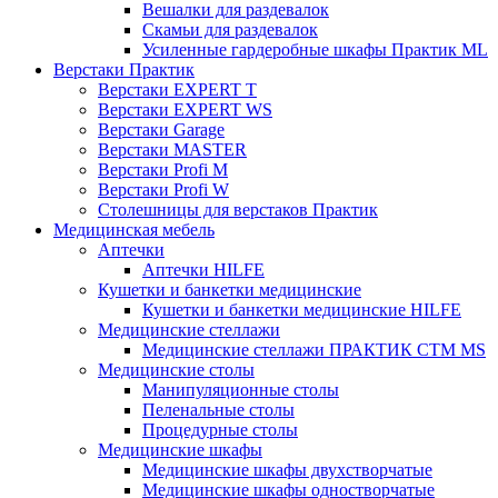
Вешалки для раздевалок
Скамьи для раздевалок
Усиленные гардеробные шкафы Практик ML
Верстаки Практик
Верстаки EXPERT T
Верстаки EXPERT WS
Верстаки Garage
Верстаки MASTER
Верстаки Profi M
Верстаки Profi W
Столешницы для верстаков Практик
Медицинская мебель
Аптечки
Аптечки HILFE
Кушетки и банкетки медицинские
Кушетки и банкетки медицинские HILFE
Медицинские стеллажи
Медицинские стеллажи ПРАКТИК СТМ MS
Медицинские столы
Манипуляционные столы
Пеленальные столы
Процедурные столы
Медицинские шкафы
Медицинские шкафы двухстворчатые
Медицинские шкафы одностворчатые