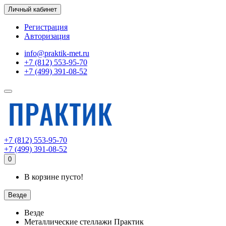
Личный кабинет
Регистрация
Авторизация
info@praktik-met.ru
+7 (812) 553-95-70
+7 (499) 391-08-52
+7 (812) 553-95-70
+7 (499) 391-08-52
0
В корзине пусто!
Везде
Везде
Металлические стеллажи Практик