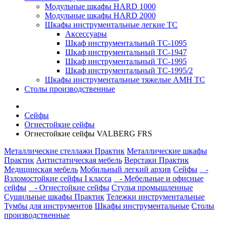
Модульные шкафы HARD 1000
Модульные шкафы HARD 2000
Шкафы инструментальные легкие ТС
Аксессуары
Шкаф инструментальный TC-1095
Шкаф инструментальный TC-1947
Шкаф инструментальный TC-1995
Шкаф инструментальный TC-1995/2
Шкафы инструментальные тяжелые AMH TC
Столы производственные
Сейфы
Огнестойкие сейфы
Огнестойкие сейфы VALBERG FRS
Металлические стеллажи Практик
Металлические шкафы
Практик
Антистатическая мебель
Верстаки Практик
Медицинская мебель
Мобильный легкий архив
Сейфы
-
Взломостойкие сейфы I класса
- Мебельные и офисные
сейфы
- Огнестойкие сейфы
Стулья промышленные
Сушильные шкафы Практик
Тележки инструментальные
Тумбы для инструментов
Шкафы инструментальные
Столы
производственные