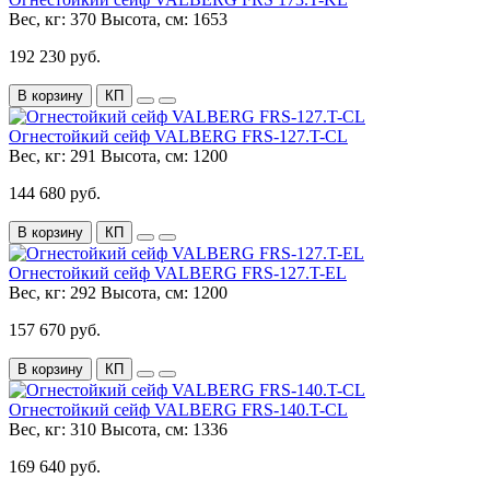
Вес, кг:
370
Высота, см:
1653
192 230 руб.
В корзину
КП
Огнестойкий сейф VALBERG FRS-127.T-CL
Вес, кг:
291
Высота, см:
1200
144 680 руб.
В корзину
КП
Огнестойкий сейф VALBERG FRS-127.T-EL
Вес, кг:
292
Высота, см:
1200
157 670 руб.
В корзину
КП
Огнестойкий сейф VALBERG FRS-140.T-CL
Вес, кг:
310
Высота, см:
1336
169 640 руб.