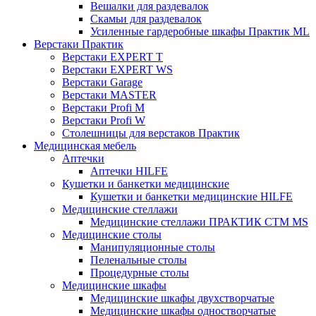
Вешалки для раздевалок
Скамьи для раздевалок
Усиленные гардеробные шкафы Практик ML
Верстаки Практик
Верстаки EXPERT T
Верстаки EXPERT WS
Верстаки Garage
Верстаки MASTER
Верстаки Profi M
Верстаки Profi W
Столешницы для верстаков Практик
Медицинская мебель
Аптечки
Аптечки HILFE
Кушетки и банкетки медицинские
Кушетки и банкетки медицинские HILFE
Медицинские стеллажи
Медицинские стеллажи ПРАКТИК СТМ MS
Медицинские столы
Манипуляционные столы
Пеленальные столы
Процедурные столы
Медицинские шкафы
Медицинские шкафы двухстворчатые
Медицинские шкафы одностворчатые