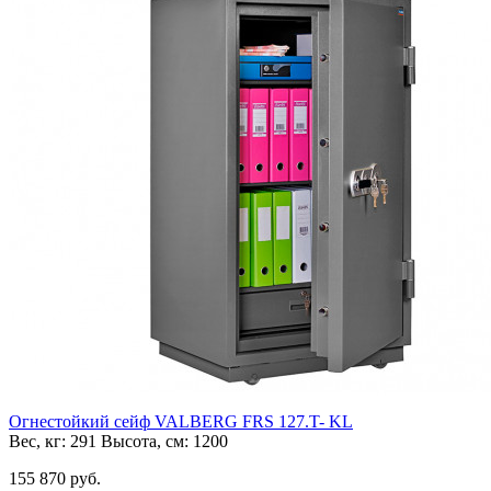
Огнестойкий сейф VALBERG FRS 127.T- KL
Вес, кг:
291
Высота, см:
1200
155 870 руб.