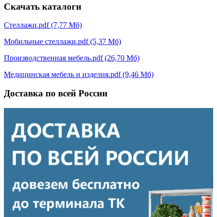
Скачать каталоги
Стеллажи.pdf (7,77 Мб)
Мобильные стеллажи.pdf (5,37 Мб)
Производственная мебель.pdf (26,70 Мб)
Медицинская мебель и изделия.pdf (9,46 Мб)
Доставка по всей России