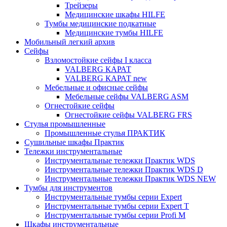
Трейзеры
Медицинские шкафы HILFE
Тумбы медицинские подкатные
Медицинские тумбы HILFE
Мобильный легкий архив
Сейфы
Взломостойкие сейфы I класса
VALBERG КАРАТ
VALBERG КАРАТ new
Мебельные и офисные сейфы
Мебельные сейфы VALBERG ASM
Огнестойкие сейфы
Огнестойкие сейфы VALBERG FRS
Стулья промышленные
Промышленные стулья ПРАКТИК
Сушильные шкафы Практик
Тележки инструментальные
Инструментальные тележки Практик WDS
Инструментальные тележки Практик WDS D
Инструментальные тележки Практик WDS NEW
Тумбы для инструментов
Инструментальные тумбы серии Expert
Инструментальные тумбы серии Expert T
Инструментальные тумбы серии Profi M
Шкафы инструментальные