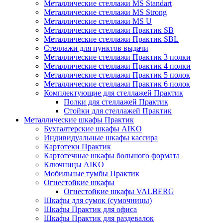
Металлические стеллажи MS Standart
Металлические стеллажи MS Strong
Металлические стеллажи MS U
Металлические стеллажи Практик SB
Металлические стеллажи Практик SBL
Стеллажи для пунктов выдачи
Металлические стеллажи Практик 3 полки
Металлические стеллажи Практик 4 полки
Металлические стеллажи Практик 5 полок
Металлические стеллажи Практик 6 полок
Комплектующие для стеллажей Практик
Полки для стеллажей Практик
Стойки для стеллажей Практик
Металлические шкафы Практик
Бухгалтерские шкафы AIKO
Индивидуальные шкафы кассира
Картотеки Практик
Картотечные шкафы большого формата
Ключницы AIKO
Мобильные тумбы Практик
Огнестойкие шкафы
Огнестойкие шкафы VALBERG
Шкафы для сумок (сумочницы)
Шкафы Практик для офиса
Шкафы Практик для раздевалок