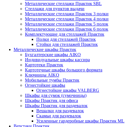
Металлические стеллажи Практик SBL
Стеллажи для пунктов выдачи
Металлические стеллажи Практик 3 полки
Металлические стеллажи Практик 4 полки
Металлические стеллажи Практик 5 полок
Металлические стеллажи Практик 6 полок
Комплектующие для стеллажей Практик
Полки для стеллажей Практик
Стойки для стеллажей Практик
Металлические шкафы Практик
Бухгалтерские шкафы AIKO
Индивидуальные шкафы кассира
Картотеки Практик
Картотечные шкафы большого формата
Ключницы AIKO
Мобильные тумбы Практик
Огнестойкие шкафы
Огнестойкие шкафы VALBERG
Шкафы для сумок (сумочницы)
Шкафы Практик для офиса
Шкафы Практик для раздевалок
Вешалки для раздевалок
Скамьи для раздевалок
Усиленные гардеробные шкафы Практик ML
Верстаки Практик