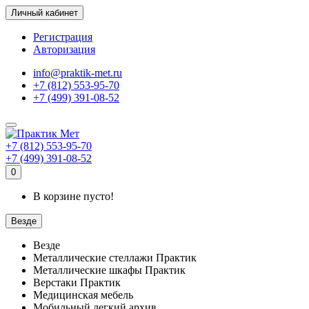
Личный кабинет
Регистрация
Авторизация
info@praktik-met.ru
+7 (812) 553-95-70
+7 (499) 391-08-52
+7 (812) 553-95-70
+7 (499) 391-08-52
0
В корзине пусто!
Везде
Везде
Металлические стеллажи Практик
Металлические шкафы Практик
Верстаки Практик
Медицинская мебель
Мобильный легкий архив