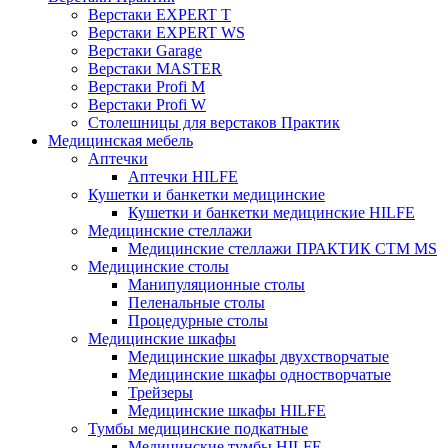
Верстаки EXPERT T
Верстаки EXPERT WS
Верстаки Garage
Верстаки MASTER
Верстаки Profi M
Верстаки Profi W
Столешницы для верстаков Практик
Медицинская мебель
Аптечки
Аптечки HILFE
Кушетки и банкетки медицинские
Кушетки и банкетки медицинские HILFE
Медицинские стеллажи
Медицинские стеллажи ПРАКТИК СТМ MS
Медицинские столы
Манипуляционные столы
Пеленальные столы
Процедурные столы
Медицинские шкафы
Медицинские шкафы двухстворчатые
Медицинские шкафы одностворчатые
Трейзеры
Медицинские шкафы HILFE
Тумбы медицинские подкатные
Медицинские тумбы HILFE