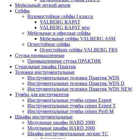
Мобильный легкий архив
Сейфы
Взломостойкие сейфы I класса
VALBERG КАРАТ
VALBERG КАРАТ new
Мебельные и офисные сейфы
Мебельные сейфы VALBERG ASM
Огнестойкие сейфы
Огнестойкие сейфы VALBERG FRS
Стулья промышленные
Промышленные стулья ПРАКТИК
Сушильные шкафы Практик
Тележки инструментальные
Инструментальные тележки Практик WDS
Инструментальные тележки Практик WDS D
Инструментальные тележки Практик WDS NEW
Тумбы для инструментов
Инструментальные тумбы серии Expert
Инструментальные тумбы серии Expert T
Инструментальные тумбы серии Profi M
Шкафы инструментальные
Модульные шкафы HARD 1000
Модульные шкафы HARD 2000
Шкафы инструментальные легкие ТС