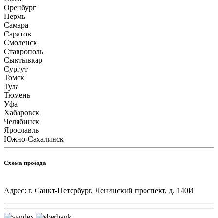
Оренбург
Пермь
Самара
Саратов
Смоленск
Ставрополь
Сыктывкар
Сургут
Томск
Тула
Тюмень
Уфа
Хабаровск
Челябинск
Ярославль
Южно-Сахалинск
Схема проезда
Адрес: г. Санкт-Петербург, Ленинский проспект, д. 140И