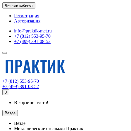
Личный кабинет
Регистрация
Авторизация
info@praktik-met.ru
+7 (812) 553-95-70
+7 (499) 391-08-52
+7 (812) 553-95-70
+7 (499) 391-08-52
0
В корзине пусто!
Везде
Везде
Металлические стеллажи Практик