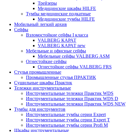
Трейзеры
Медицинские шкафы HILFE
Тумбы медицинские подкатные
Медицинские тумбы HILFE
Мобильный легкий архив
Сейфы
Взломостойкие сейфы I класса
VALBERG КАРАТ
VALBERG КАРАТ new
Мебельные и офисные сейфы
Мебельные сейфы VALBERG ASM
Огнестойкие сейфы
Огнестойкие сейфы VALBERG FRS
Стулья промышленные
Промышленные стулья ПРАКТИК
Сушильные шкафы Практик
Тележки инструментальные
Инструментальные тележки Практик WDS
Инструментальные тележки Практик WDS D
Инструментальные тележки Практик WDS NEW
Тумбы для инструментов
Инструментальные тумбы серии Expert
Инструментальные тумбы серии Expert T
Инструментальные тумбы серии Profi M
Шкафы инструментальные