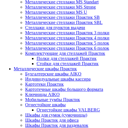
Металлические стеллажи MS Standart
Металлические стеллажи MS Strong
Металлические стеллажи MS U
Металлические стеллажи Практик SB
Металлические стеллажи Практик SBL
Стеллажи для пунктов выдачи
Металлические стеллажи Практик 3 полки
Металлические стеллажи Практик 4 полки
Металлические стеллажи Практик 5 полок
Металлические стеллажи Практик 6 полок
Комплектующие для стеллажей Практик
Полки для стеллажей Практик
Стойки для стеллажей Практик
Металлические шкафы Практик
Бухгалтерские шкафы AIKO
Индивидуальные шкафы кассира
Картотеки Практик
Картотечные шкафы большого формата
Ключницы AIKO
Мобильные тумбы Практик
Огнестойкие шкафы
Огнестойкие шкафы VALBERG
Шкафы для сумок (сумочницы)
Шкафы Практик для офиса
Шкафы Практик для раздевалок