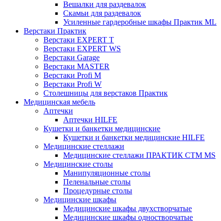
Вешалки для раздевалок
Скамьи для раздевалок
Усиленные гардеробные шкафы Практик ML
Верстаки Практик
Верстаки EXPERT T
Верстаки EXPERT WS
Верстаки Garage
Верстаки MASTER
Верстаки Profi M
Верстаки Profi W
Столешницы для верстаков Практик
Медицинская мебель
Аптечки
Аптечки HILFE
Кушетки и банкетки медицинские
Кушетки и банкетки медицинские HILFE
Медицинские стеллажи
Медицинские стеллажи ПРАКТИК СТМ MS
Медицинские столы
Манипуляционные столы
Пеленальные столы
Процедурные столы
Медицинские шкафы
Медицинские шкафы двухстворчатые
Медицинские шкафы одностворчатые