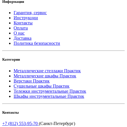
Информация
Гарантия, сервис
Инструкции
Контакты
Оплата
О нас
Доставка
Политика безопасности
Категории
Металлические стеллажи Практик
Металлические шкафы Практик
Верстаки Практик
Сушильные шкафы Практик
Тележки инструментальные Практик
Шкафы инструментальные Практик
Контакты
+7 (812) 553-95-70
(Санкт-Петербург)