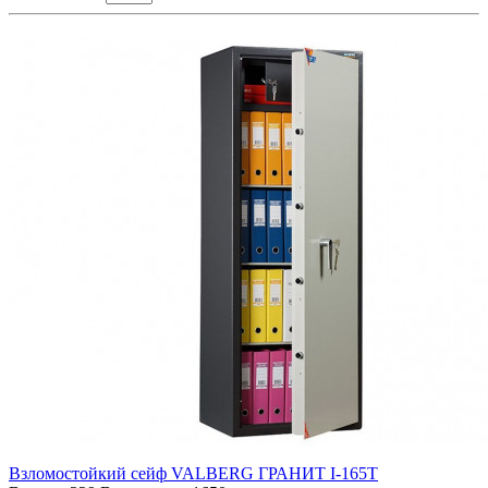
Взломостойкий сейф VALBERG ГРАНИТ I-165T