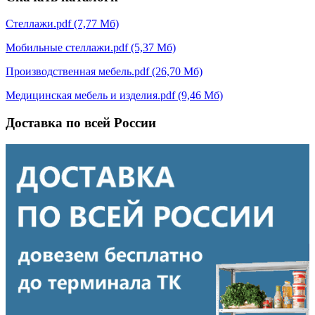
Стеллажи.pdf (7,77 Мб)
Мобильные стеллажи.pdf (5,37 Мб)
Производственная мебель.pdf (26,70 Мб)
Медицинская мебель и изделия.pdf (9,46 Мб)
Доставка по всей России