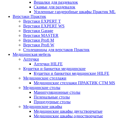
Вешалки для раздевалок
Скамьи для раздевалок
Усиленные гардеробные шкафы Практик ML
Верстаки Практик
Верстаки EXPERT T
Верстаки EXPERT WS
Верстаки Garage
Верстаки MASTER
Верстаки Profi M
Верстаки Profi W
Столешницы для верстаков Практик
Медицинская мебель
Аптечки
Аптечки HILFE
Кушетки и банкетки медицинские
Кушетки и банкетки медицинские HILFE
Медицинские стеллажи
Медицинские стеллажи ПРАКТИК СТМ MS
Медицинские столы
Манипуляционные столы
Пеленальные столы
Процедурные столы
Медицинские шкафы
Медицинские шкафы двухстворчатые
Медицинские шкафы одностворчатые