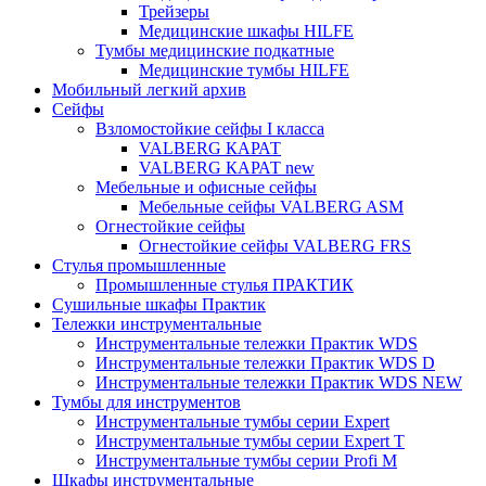
Трейзеры
Медицинские шкафы HILFE
Тумбы медицинские подкатные
Медицинские тумбы HILFE
Мобильный легкий архив
Сейфы
Взломостойкие сейфы I класса
VALBERG КАРАТ
VALBERG КАРАТ new
Мебельные и офисные сейфы
Мебельные сейфы VALBERG ASM
Огнестойкие сейфы
Огнестойкие сейфы VALBERG FRS
Стулья промышленные
Промышленные стулья ПРАКТИК
Сушильные шкафы Практик
Тележки инструментальные
Инструментальные тележки Практик WDS
Инструментальные тележки Практик WDS D
Инструментальные тележки Практик WDS NEW
Тумбы для инструментов
Инструментальные тумбы серии Expert
Инструментальные тумбы серии Expert T
Инструментальные тумбы серии Profi M
Шкафы инструментальные