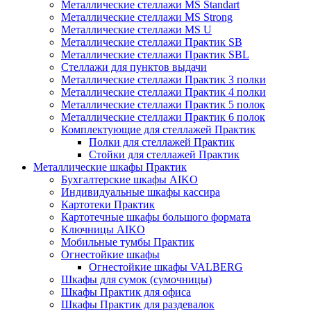
Металлические стеллажи MS Standart
Металлические стеллажи MS Strong
Металлические стеллажи MS U
Металлические стеллажи Практик SB
Металлические стеллажи Практик SBL
Стеллажи для пунктов выдачи
Металлические стеллажи Практик 3 полки
Металлические стеллажи Практик 4 полки
Металлические стеллажи Практик 5 полок
Металлические стеллажи Практик 6 полок
Комплектующие для стеллажей Практик
Полки для стеллажей Практик
Стойки для стеллажей Практик
Металлические шкафы Практик
Бухгалтерские шкафы AIKO
Индивидуальные шкафы кассира
Картотеки Практик
Картотечные шкафы большого формата
Ключницы AIKO
Мобильные тумбы Практик
Огнестойкие шкафы
Огнестойкие шкафы VALBERG
Шкафы для сумок (сумочницы)
Шкафы Практик для офиса
Шкафы Практик для раздевалок