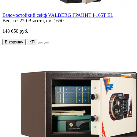
Взломостойкий сейф VALBERG ГРАНИТ I-165T EL
Вес, кг:
229
Высота, см:
1650
148 650 руб.
В корзину
КП