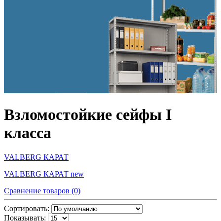
Взломостойкие сейфы I
класса
VALBERG КАРАТ
VALBERG КАРАТ new
Сравнение товаров (0)
Сортировать:
Показывать: