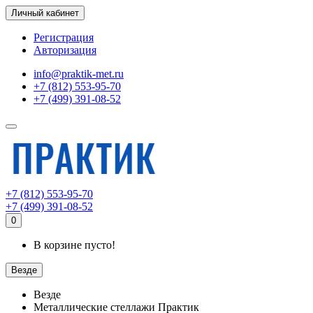
Личный кабинет
Регистрация
Авторизация
info@praktik-met.ru
+7 (812) 553-95-70
+7 (499) 391-08-52
+7 (812) 553-95-70
+7 (499) 391-08-52
0
В корзине пусто!
Везде
Везде
Металлические стеллажи Практик