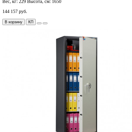
Вес, кг:
229
Высота, см:
1650
144 157 руб.
В корзину
КП