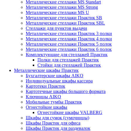
Металлические стеллажи MS Standart
Металлические стеллажи MS Strong
Металлические стеллажи MS U
Металлические стеллажи Практик SB
Металлические стеллажи Практик SBL
Стеллажи для пунктов выдачи
Металлические стеллажи Практик 3 полки
Металлические стеллажи Практик 4 полки
Металлические стеллажи Практик 5 полок
Металлические стеллажи Практик 6 полок
Комплектующие для стеллажей Практик
Полки для стеллажей Практик
Стойки для стеллажей Практик
Металлические шкафы Практик
Бухгалтерские шкафы AIKO
Индивидуальные шкафы кассира
Картотеки Практик
Картотечные шкафы большого формата
Ключницы AIKO
Мобильные тумбы Практик
Огнестойкие шкафы
Огнестойкие шкафы VALBERG
Шкафы для сумок (сумочницы)
Шкафы Практик для офиса
Шкафы Практик для раздевалок