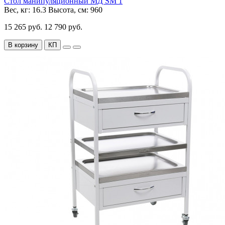
Стол манипуляционный МД SM 1
Вес, кг:
16.3
Высота, см:
960
15 265 руб.
12 790 руб.
В корзину
КП