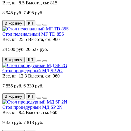
Вес, кг:
8.5
Высота, см:
815
8 945 руб.
7 495 руб.
В корзину
КП
Стол пеленальный МF TD 85S
Вес, кг:
25.5
Высота, см:
960
24 500 руб.
20 527 руб.
В корзину
КП
Стол процедурный МД SP 2G
Вес, кг:
12.3
Высота, см:
960
7 555 руб.
6 330 руб.
В корзину
КП
Стол процедурный МД SP 2N
Вес, кг:
8.4
Высота, см:
960
9 325 руб.
7 813 руб.