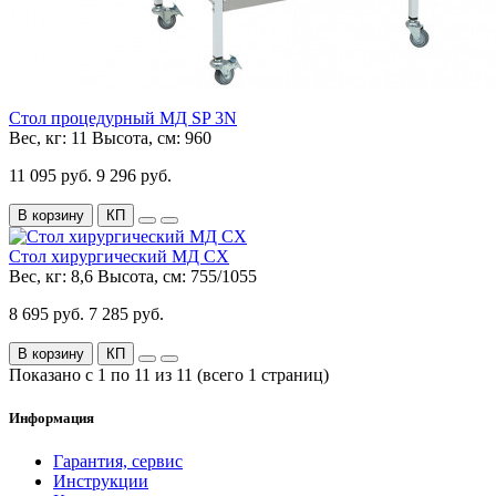
Стол процедурный МД SP 3N
Вес, кг:
11
Высота, см:
960
11 095 руб.
9 296 руб.
В корзину
КП
Стол хирургический МД СХ
Вес, кг:
8,6
Высота, см:
755/1055
8 695 руб.
7 285 руб.
В корзину
КП
Показано с 1 по 11 из 11 (всего 1 страниц)
Информация
Гарантия, сервис
Инструкции