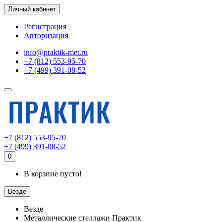
Личный кабинет
Регистрация
Авторизация
info@praktik-met.ru
+7 (812) 553-95-70
+7 (499) 391-08-52
+7 (812) 553-95-70
+7 (499) 391-08-52
0
В корзине пусто!
Везде
Везде
Металлические стеллажи Практик