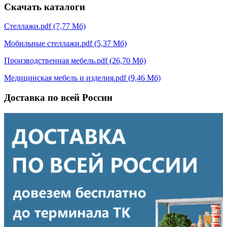
Скачать каталоги
Стеллажи.pdf (7,77 Мб)
Мобильные стеллажи.pdf (5,37 Мб)
Производственная мебель.pdf (26,70 Мб)
Медицинская мебель и изделия.pdf (9,46 Мб)
Доставка по всей России