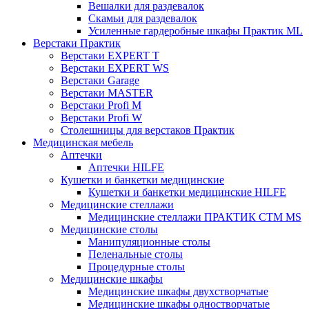
Вешалки для раздевалок
Скамьи для раздевалок
Усиленные гардеробные шкафы Практик ML
Верстаки Практик
Верстаки EXPERT T
Верстаки EXPERT WS
Верстаки Garage
Верстаки MASTER
Верстаки Profi M
Верстаки Profi W
Столешницы для верстаков Практик
Медицинская мебель
Аптечки
Аптечки HILFE
Кушетки и банкетки медицинские
Кушетки и банкетки медицинские HILFE
Медицинские стеллажи
Медицинские стеллажи ПРАКТИК СТМ MS
Медицинские столы
Манипуляционные столы
Пеленальные столы
Процедурные столы
Медицинские шкафы
Медицинские шкафы двухстворчатые
Медицинские шкафы одностворчатые