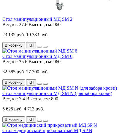
Стол манипуляционный МД SM 2
Вес, кг:
27.6
Высота, см:
960
23 135 руб.
19 383 руб.
В корзину
КП
Стол манипуляционный МД SM 6
Вес, кг:
35.6
Высота, см:
960
32 585 руб.
27 300 руб.
В корзину
КП
Стол манипуляционный МД SM N (для забора крови)
Вес, кг:
7.4
Высота, см:
890
5 625 руб.
4 713 руб.
В корзину
КП
Стол медицинский прикроватный МД SP N