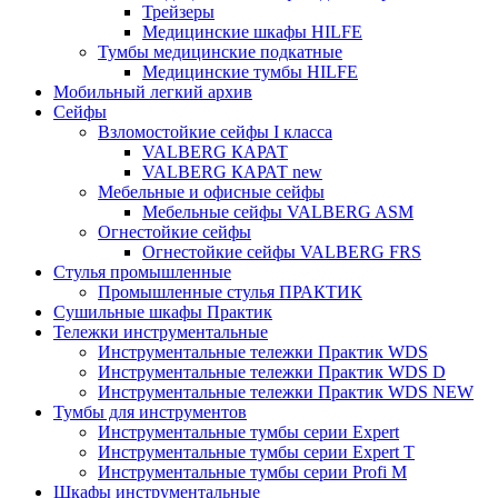
Трейзеры
Медицинские шкафы HILFE
Тумбы медицинские подкатные
Медицинские тумбы HILFE
Мобильный легкий архив
Сейфы
Взломостойкие сейфы I класса
VALBERG КАРАТ
VALBERG КАРАТ new
Мебельные и офисные сейфы
Мебельные сейфы VALBERG ASM
Огнестойкие сейфы
Огнестойкие сейфы VALBERG FRS
Стулья промышленные
Промышленные стулья ПРАКТИК
Сушильные шкафы Практик
Тележки инструментальные
Инструментальные тележки Практик WDS
Инструментальные тележки Практик WDS D
Инструментальные тележки Практик WDS NEW
Тумбы для инструментов
Инструментальные тумбы серии Expert
Инструментальные тумбы серии Expert T
Инструментальные тумбы серии Profi M
Шкафы инструментальные