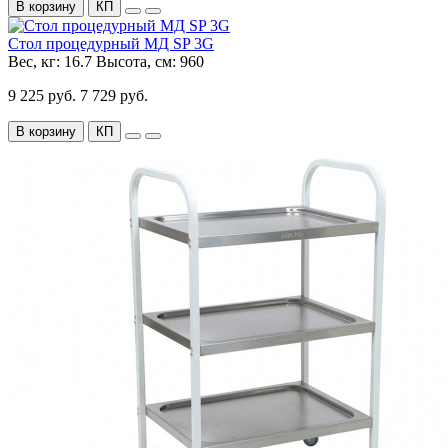
В корзину
КП
Стол процедурный МД SP 3G
Вес, кг:
16.7
Высота, см:
960
9 225 руб.
7 729 руб.
В корзину
КП