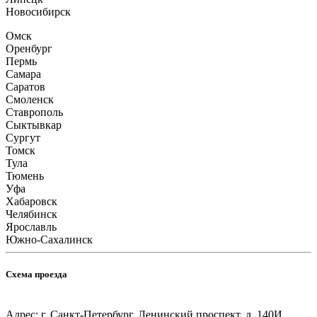
Новосибирск
Омск
Оренбург
Пермь
Самара
Саратов
Смоленск
Ставрополь
Сыктывкар
Сургут
Томск
Тула
Тюмень
Уфа
Хабаровск
Челябинск
Ярославль
Южно-Сахалинск
Схема проезда
Адрес: г. Санкт-Петербург, Ленинский проспект, д. 140И