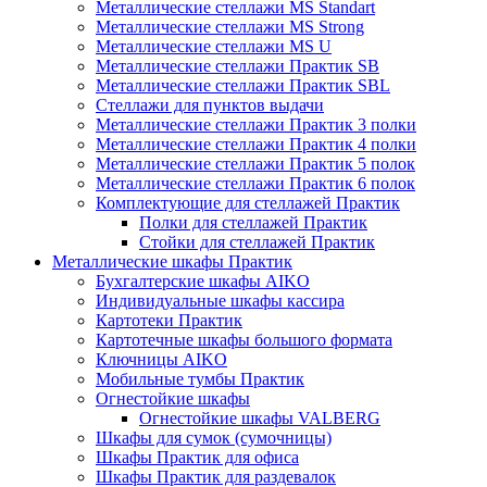
Металлические стеллажи MS Standart
Металлические стеллажи MS Strong
Металлические стеллажи MS U
Металлические стеллажи Практик SB
Металлические стеллажи Практик SBL
Стеллажи для пунктов выдачи
Металлические стеллажи Практик 3 полки
Металлические стеллажи Практик 4 полки
Металлические стеллажи Практик 5 полок
Металлические стеллажи Практик 6 полок
Комплектующие для стеллажей Практик
Полки для стеллажей Практик
Стойки для стеллажей Практик
Металлические шкафы Практик
Бухгалтерские шкафы AIKO
Индивидуальные шкафы кассира
Картотеки Практик
Картотечные шкафы большого формата
Ключницы AIKO
Мобильные тумбы Практик
Огнестойкие шкафы
Огнестойкие шкафы VALBERG
Шкафы для сумок (сумочницы)
Шкафы Практик для офиса
Шкафы Практик для раздевалок