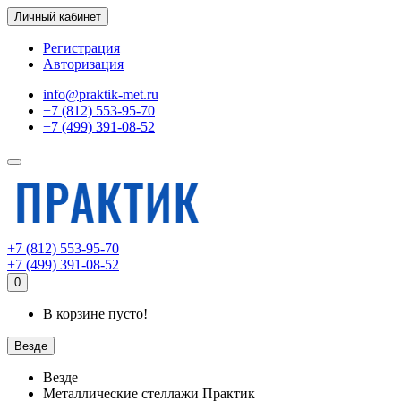
Личный кабинет
Регистрация
Авторизация
info@praktik-met.ru
+7 (812) 553-95-70
+7 (499) 391-08-52
+7 (812) 553-95-70
+7 (499) 391-08-52
0
В корзине пусто!
Везде
Везде
Металлические стеллажи Практик