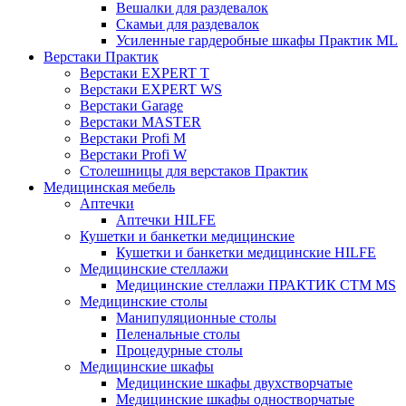
Вешалки для раздевалок
Скамьи для раздевалок
Усиленные гардеробные шкафы Практик ML
Верстаки Практик
Верстаки EXPERT T
Верстаки EXPERT WS
Верстаки Garage
Верстаки MASTER
Верстаки Profi M
Верстаки Profi W
Столешницы для верстаков Практик
Медицинская мебель
Аптечки
Аптечки HILFE
Кушетки и банкетки медицинские
Кушетки и банкетки медицинские HILFE
Медицинские стеллажи
Медицинские стеллажи ПРАКТИК СТМ MS
Медицинские столы
Манипуляционные столы
Пеленальные столы
Процедурные столы
Медицинские шкафы
Медицинские шкафы двухстворчатые
Медицинские шкафы одностворчатые