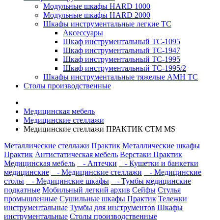
Модульные шкафы HARD 1000
Модульные шкафы HARD 2000
Шкафы инструментальные легкие ТС
Аксессуары
Шкаф инструментальный TC-1095
Шкаф инструментальный TC-1947
Шкаф инструментальный TC-1995
Шкаф инструментальный TC-1995/2
Шкафы инструментальные тяжелые AMH TC
Столы производственные
Медицинская мебель
Медицинские стеллажи
Медицинские стеллажи ПРАКТИК СТМ MS
Металлические стеллажи Практик
Металлические шкафы
Практик
Антистатическая мебель
Верстаки Практик
Медицинская мебель
- Аптечки
- Кушетки и банкетки
медицинские
- Медицинские стеллажи
- Медицинские
столы
- Медицинские шкафы
- Тумбы медицинские
подкатные
Мобильный легкий архив
Сейфы
Стулья
промышленные
Сушильные шкафы Практик
Тележки
инструментальные
Тумбы для инструментов
Шкафы
инструментальные
Столы производственные