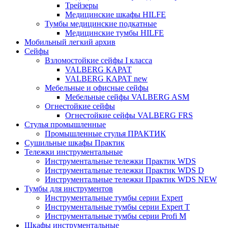
Трейзеры
Медицинские шкафы HILFE
Тумбы медицинские подкатные
Медицинские тумбы HILFE
Мобильный легкий архив
Сейфы
Взломостойкие сейфы I класса
VALBERG КАРАТ
VALBERG КАРАТ new
Мебельные и офисные сейфы
Мебельные сейфы VALBERG ASM
Огнестойкие сейфы
Огнестойкие сейфы VALBERG FRS
Стулья промышленные
Промышленные стулья ПРАКТИК
Сушильные шкафы Практик
Тележки инструментальные
Инструментальные тележки Практик WDS
Инструментальные тележки Практик WDS D
Инструментальные тележки Практик WDS NEW
Тумбы для инструментов
Инструментальные тумбы серии Expert
Инструментальные тумбы серии Expert T
Инструментальные тумбы серии Profi M
Шкафы инструментальные