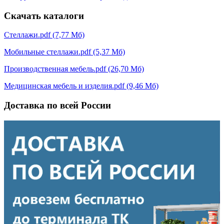
Скачать каталоги
Стеллажи.pdf (7,77 Мб)
Мобильные стеллажи.pdf (5,37 Мб)
Производственная мебель.pdf (26,70 Мб)
Медицинская мебель и изделия.pdf (9,46 Мб)
Доставка по всей России