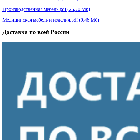
Производственная мебель.pdf (26,70 Мб)
Медицинская мебель и изделия.pdf (9,46 Мб)
Доставка по всей России