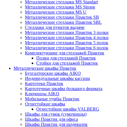
Металлические стеллажи MS Standart
Металлические стеллажи MS Strong
Металлические стеллажи MS U
Металлические стеллажи Практик SB
Металлические стеллажи Практик SBL
Стеллажи для пунктов выдачи
Металлические стеллажи Практик 3 полки
Металлические стеллажи Практик 4 полки
Металлические стеллажи Практик 5 полок
Металлические стеллажи Практик 6 полок
Комплектующие для стеллажей Практик
Полки для стеллажей Практик
Стойки для стеллажей Практик
Металлические шкафы Практик
Бухгалтерские шкафы AIKO
Индивидуальные шкафы кассира
Картотеки Практик
Картотечные шкафы большого формата
Ключницы AIKO
Мобильные тумбы Практик
Огнестойкие шкафы
Огнестойкие шкафы VALBERG
Шкафы для сумок (сумочницы)
Шкафы Практик для офиса
Шкафы Практик для раздевалок