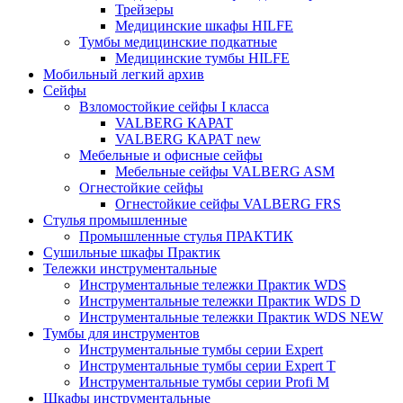
Трейзеры
Медицинские шкафы HILFE
Тумбы медицинские подкатные
Медицинские тумбы HILFE
Мобильный легкий архив
Сейфы
Взломостойкие сейфы I класса
VALBERG КАРАТ
VALBERG КАРАТ new
Мебельные и офисные сейфы
Мебельные сейфы VALBERG ASM
Огнестойкие сейфы
Огнестойкие сейфы VALBERG FRS
Стулья промышленные
Промышленные стулья ПРАКТИК
Сушильные шкафы Практик
Тележки инструментальные
Инструментальные тележки Практик WDS
Инструментальные тележки Практик WDS D
Инструментальные тележки Практик WDS NEW
Тумбы для инструментов
Инструментальные тумбы серии Expert
Инструментальные тумбы серии Expert T
Инструментальные тумбы серии Profi M
Шкафы инструментальные