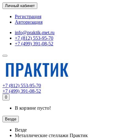
Личный кабинет
Регистрация
Авторизация
info@praktik-met.ru
+7 (812) 553-95-70
+7 (499) 391-08-52
+7 (812) 553-95-70
+7 (499) 391-08-52
0
В корзине пусто!
Везде
Везде
Металлические стеллажи Практик