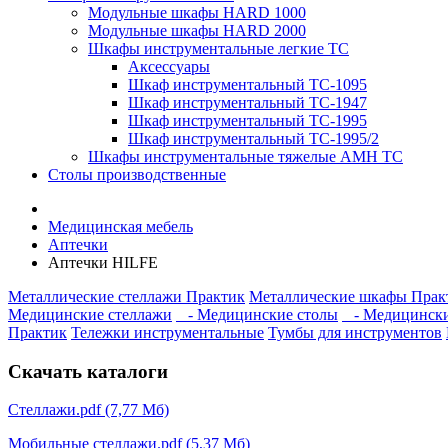
Модульные шкафы HARD 1000
Модульные шкафы HARD 2000
Шкафы инструментальные легкие ТС
Аксессуары
Шкаф инструментальный TC-1095
Шкаф инструментальный TC-1947
Шкаф инструментальный TC-1995
Шкаф инструментальный TC-1995/2
Шкафы инструментальные тяжелые AMH TC
Столы производственные
Медицинская мебель
Аптечки
Аптечки HILFE
Металлические стеллажи Практик
Металлические шкафы Прак
Медицинские стеллажи
- Медицинские столы
- Медицинск
Практик
Тележки инструментальные
Тумбы для инструментов
Скачать каталоги
Стеллажи.pdf (7,77 Мб)
Мобильные стеллажи.pdf (5,37 Мб)