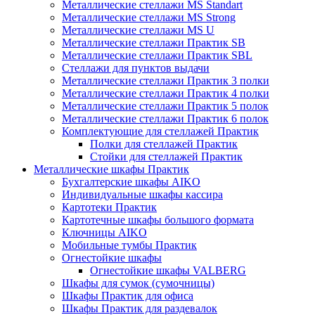
Металлические стеллажи MS Standart
Металлические стеллажи MS Strong
Металлические стеллажи MS U
Металлические стеллажи Практик SB
Металлические стеллажи Практик SBL
Стеллажи для пунктов выдачи
Металлические стеллажи Практик 3 полки
Металлические стеллажи Практик 4 полки
Металлические стеллажи Практик 5 полок
Металлические стеллажи Практик 6 полок
Комплектующие для стеллажей Практик
Полки для стеллажей Практик
Стойки для стеллажей Практик
Металлические шкафы Практик
Бухгалтерские шкафы AIKO
Индивидуальные шкафы кассира
Картотеки Практик
Картотечные шкафы большого формата
Ключницы AIKO
Мобильные тумбы Практик
Огнестойкие шкафы
Огнестойкие шкафы VALBERG
Шкафы для сумок (сумочницы)
Шкафы Практик для офиса
Шкафы Практик для раздевалок