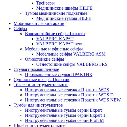
Трейзеры
Медицинские шкафы HILFE
Тумбы медицинские подкатные
Медицинские тумбы HILFE
Мобильный легкий архив
Сейфы
Взломостойкие сейфы I класса
VALBERG КАРАТ
VALBERG КАРАТ new
Мебельные и офисные сейфы
Мебельные сейфы VALBERG ASM
Огнестойкие сейфы
Огнестойкие сейфы VALBERG FRS
Стулья промышленные
Промышленные стулья ПРАКТИК
Сушильные шкафы Практик
Тележки инструментальные
Инструментальные тележки Практик WDS
Инструментальные тележки Практик WDS D
Инструментальные тележки Практик WDS NEW
Тумбы для инструментов
Инструментальные тумбы серии Expert
Инструментальные тумбы серии Expert T
Инструментальные тумбы серии Profi M
Шкафы инструментальные