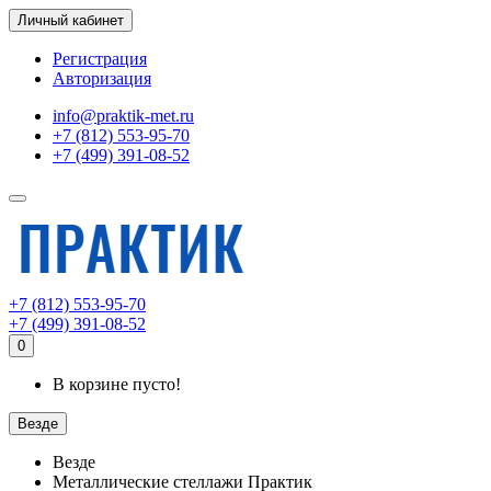
Личный кабинет
Регистрация
Авторизация
info@praktik-met.ru
+7 (812) 553-95-70
+7 (499) 391-08-52
+7 (812) 553-95-70
+7 (499) 391-08-52
0
В корзине пусто!
Везде
Везде
Металлические стеллажи Практик