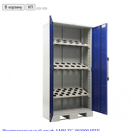
В корзину
КП
Инструментальный шкаф AMH TC-003000 ЧПУ