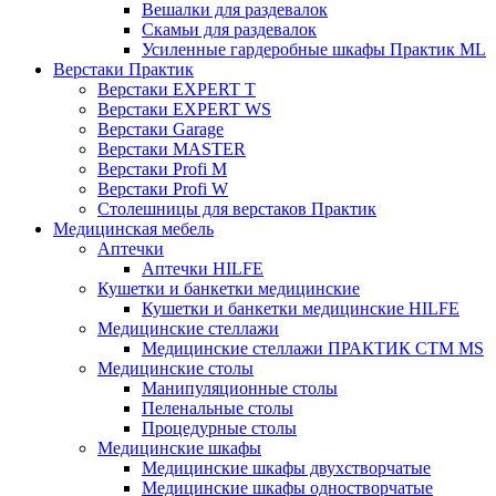
Вешалки для раздевалок
Скамьи для раздевалок
Усиленные гардеробные шкафы Практик ML
Верстаки Практик
Верстаки EXPERT T
Верстаки EXPERT WS
Верстаки Garage
Верстаки MASTER
Верстаки Profi M
Верстаки Profi W
Столешницы для верстаков Практик
Медицинская мебель
Аптечки
Аптечки HILFE
Кушетки и банкетки медицинские
Кушетки и банкетки медицинские HILFE
Медицинские стеллажи
Медицинские стеллажи ПРАКТИК СТМ MS
Медицинские столы
Манипуляционные столы
Пеленальные столы
Процедурные столы
Медицинские шкафы
Медицинские шкафы двухстворчатые
Медицинские шкафы одностворчатые