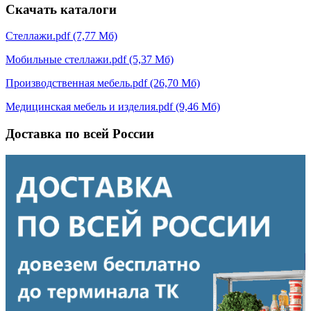
Скачать каталоги
Стеллажи.pdf (7,77 Мб)
Мобильные стеллажи.pdf (5,37 Мб)
Производственная мебель.pdf (26,70 Мб)
Медицинская мебель и изделия.pdf (9,46 Мб)
Доставка по всей России