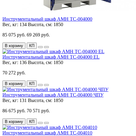
Инструментальный шкаф AMH TC-004000
Вес, кг:
134
Высота, см:
1850
85 075 руб.
69 269 руб.
В корзину
КП
Инструментальный шкаф AMH TC-004000 EL
Вес, кг:
136
Высота, см:
1850
70 272 руб.
В корзину
КП
Инструментальный шкаф AMH TC-004000 ЧПУ
Вес, кг:
131
Высота, см:
1850
86 675 руб.
70 571 руб.
В корзину
КП
Инструментальный шкаф AMH TC-004010