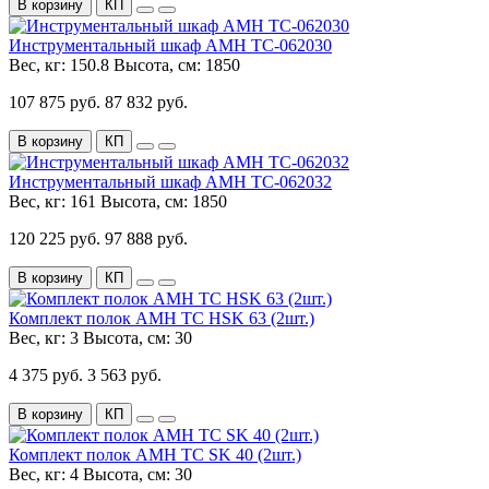
В корзину
КП
Инструментальный шкаф AMH TC-062030
Вес, кг:
150.8
Высота, см:
1850
107 875 руб.
87 832 руб.
В корзину
КП
Инструментальный шкаф AMH TC-062032
Вес, кг:
161
Высота, см:
1850
120 225 руб.
97 888 руб.
В корзину
КП
Комплект полок AMH TC HSK 63 (2шт.)
Вес, кг:
3
Высота, см:
30
4 375 руб.
3 563 руб.
В корзину
КП
Комплект полок AMH TC SK 40 (2шт.)
Вес, кг:
4
Высота, см:
30