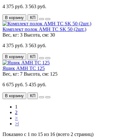
4 375 руб.
3 563 руб.
В корзину
КП
Комплект полок AMH TC SK 50 (2шт.)
Вес, кг:
3
Высота, см:
30
4 375 руб.
3 563 руб.
В корзину
КП
Ящик AMH TC 125
Вес, кг:
7
Высота, см:
125
6 675 руб.
5 435 руб.
В корзину
КП
1
2
>
>|
Показано с 1 по 15 из 16 (всего 2 страниц)