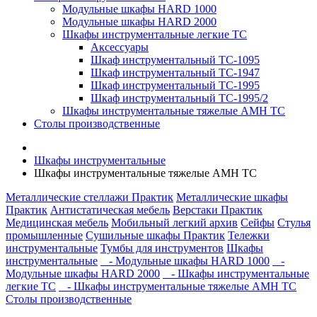
Модульные шкафы HARD 1000
Модульные шкафы HARD 2000
Шкафы инструментальные легкие ТС
Аксессуары
Шкаф инструментальный TC-1095
Шкаф инструментальный TC-1947
Шкаф инструментальный TC-1995
Шкаф инструментальный TC-1995/2
Шкафы инструментальные тяжелые AMH TC
Столы производственные
Шкафы инструментальные
Шкафы инструментальные тяжелые AMH TC
Металлические стеллажи Практик
Металлические шкафы
Практик
Антистатическая мебель
Верстаки Практик
Медицинская мебель
Мобильный легкий архив
Сейфы
Стулья
промышленные
Сушильные шкафы Практик
Тележки
инструментальные
Тумбы для инструментов
Шкафы
инструментальные
- Модульные шкафы HARD 1000
-
Модульные шкафы HARD 2000
- Шкафы инструментальные
легкие ТС
- Шкафы инструментальные тяжелые AMH TC
Столы производственные