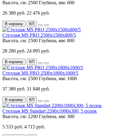
Высота, см:
2500
Глубина, мм:
600
26 380 руб.
22 476 руб.
В корзину
КП
Стеллаж MS PRO 2500x1500x800/5
Высота, см:
2500
Глубина, мм:
800
28 280 руб.
24 095 руб.
В корзину
КП
Стеллаж MS PRO 2500x1800x1000/5
Высота, см:
2500
Глубина, мм:
1000
37 380 руб.
31 848 руб.
В корзину
КП
Стеллаж MS Standart 2200х1000х300, 5 полок
Высота, см:
2200
Глубина, мм:
300
5 533 руб.
4 715 руб.