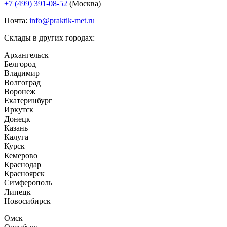
+7 (499) 391-08-52
(Москва)
Почта:
info@praktik-met.ru
Склады в других городах:
Архангельск
Белгород
Владимир
Волгоград
Воронеж
Екатеринбург
Иркутск
Донецк
Казань
Калуга
Курск
Кемерово
Краснодар
Красноярск
Симферополь
Липецк
Новосибирск
Омск