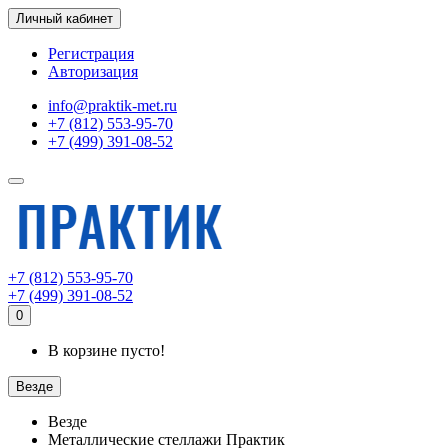
Личный кабинет
Регистрация
Авторизация
info@praktik-met.ru
+7 (812) 553-95-70
+7 (499) 391-08-52
+7 (812) 553-95-70
+7 (499) 391-08-52
0
В корзине пусто!
Везде
Везде
Металлические стеллажи Практик