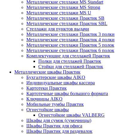
Металлические стеллажи MS Standart
Металлические стеллажи MS Strong
Металлические стеллажи MS U
Металлические стеллажи Практик SB
Металлические стеллажи Практик SBL
Стеллажи для пунктов выдачи
Металлические стеллажи Практик 3 полки
Металлические стеллажи Практик 4 полки
Металлические стеллажи Практик 5 полок
Металлические стеллажи Практик 6 полок
Комплектующие для стеллажей Практик
Полки для стеллажей Практик
Стойки для стеллажей Практик
Металлические шкафы Практик
Бухгалтерские шкафы AIKO
Индивидуальные шкафы кассира
Картотеки Практик
Картотечные шкафы большого формата
Ключницы AIKO
Мобильные тумбы Практик
Огнестойкие шкафы
Огнестойкие шкафы VALBERG
Шкафы для сумок (сумочницы)
Шкафы Практик для офиса
Шкафы Практик для раздевалок