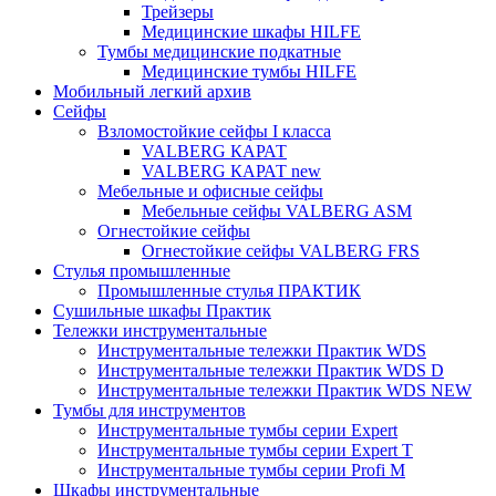
Трейзеры
Медицинские шкафы HILFE
Тумбы медицинские подкатные
Медицинские тумбы HILFE
Мобильный легкий архив
Сейфы
Взломостойкие сейфы I класса
VALBERG КАРАТ
VALBERG КАРАТ new
Мебельные и офисные сейфы
Мебельные сейфы VALBERG ASM
Огнестойкие сейфы
Огнестойкие сейфы VALBERG FRS
Стулья промышленные
Промышленные стулья ПРАКТИК
Сушильные шкафы Практик
Тележки инструментальные
Инструментальные тележки Практик WDS
Инструментальные тележки Практик WDS D
Инструментальные тележки Практик WDS NEW
Тумбы для инструментов
Инструментальные тумбы серии Expert
Инструментальные тумбы серии Expert T
Инструментальные тумбы серии Profi M
Шкафы инструментальные