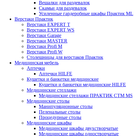
Вешалки для раздевалок
Скамьи для раздевалок
Усиленные гардеробные шкафы Практик ML
Верстаки Практик
Верстаки EXPERT T
Верстаки EXPERT WS
Верстаки Garage
Верстаки MASTER
Верстаки Profi M
Верстаки Profi W
Столешницы для верстаков Практик
Медицинская мебель
Аптечки
Аптечки HILFE
Кушетки и банкетки медицинские
Кушетки и банкетки медицинские HILFE
Медицинские стеллажи
Медицинские стеллажи ПРАКТИК СТМ MS
Медицинские столы
Манипуляционные столы
Пеленальные столы
Процедурные столы
Медицинские шкафы
Медицинские шкафы двухстворчатые
Медицинские шкафы одностворчатые