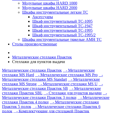
Модульные шкафы HARD 1000
Модульные шкафы HARD 2000
Шкафы инструментальные легкие ТС
Аксессуары
Шкаф инструментальный TC-1095
Шкаф инструментальный TC-1947
Шкаф инструментальный TC-1995
Шкаф инструментальный TC-1995/2
Шкафы инструментальные тяжелые AMH TC
Столы производственные
Металлические стеллажи Практик
Стеллажи для пунктов выдачи
Металлические стеллажи Практик
- Металлические
стеллажи MS Hard
- Металлические стеллажи MS Pro
-
Металлические стеллажи MS Standart
- Металлические
стеллажи MS Strong
- Металлические стеллажи MS U
-
Металлические стеллажи Практик SB
- Металлические
стеллажи Практик SBL
- Стеллажи для пунктов выдачи
-
Металлические стеллажи Практик 3 полки
- Металлические
стеллажи Практик 4 полки
- Металлические стеллажи
Практик 5 полок
- Металлические стеллажи Практик 6
полок
- Комплектующие для стеллажей Практик