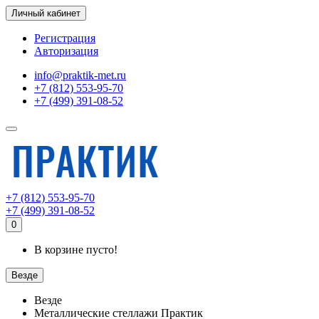
Личный кабинет
Регистрация
Авторизация
info@praktik-met.ru
+7 (812) 553-95-70
+7 (499) 391-08-52
+7 (812) 553-95-70
+7 (499) 391-08-52
0
В корзине пусто!
Везде
Везде
Металлические стеллажи Практик