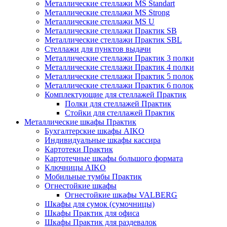
Металлические стеллажи MS Standart
Металлические стеллажи MS Strong
Металлические стеллажи MS U
Металлические стеллажи Практик SB
Металлические стеллажи Практик SBL
Стеллажи для пунктов выдачи
Металлические стеллажи Практик 3 полки
Металлические стеллажи Практик 4 полки
Металлические стеллажи Практик 5 полок
Металлические стеллажи Практик 6 полок
Комплектующие для стеллажей Практик
Полки для стеллажей Практик
Стойки для стеллажей Практик
Металлические шкафы Практик
Бухгалтерские шкафы AIKO
Индивидуальные шкафы кассира
Картотеки Практик
Картотечные шкафы большого формата
Ключницы AIKO
Мобильные тумбы Практик
Огнестойкие шкафы
Огнестойкие шкафы VALBERG
Шкафы для сумок (сумочницы)
Шкафы Практик для офиса
Шкафы Практик для раздевалок