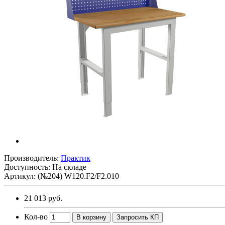
Производитель:
Практик
Доступность: На складе
Артикул: (№204) W120.F2/F2.010
21 013 руб.
Кол-во
В корзину
Запросить КП