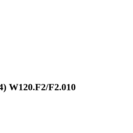
) W120.F2/F2.010