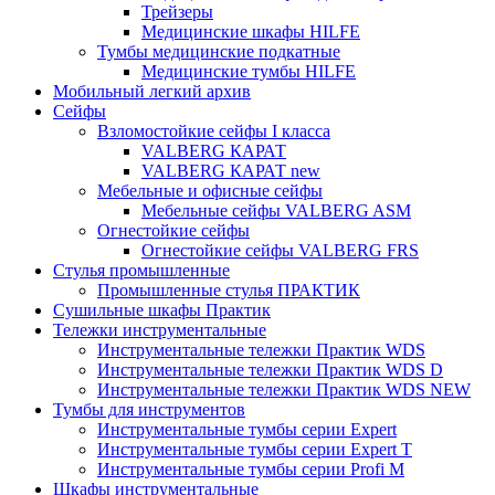
Трейзеры
Медицинские шкафы HILFE
Тумбы медицинские подкатные
Медицинские тумбы HILFE
Мобильный легкий архив
Сейфы
Взломостойкие сейфы I класса
VALBERG КАРАТ
VALBERG КАРАТ new
Мебельные и офисные сейфы
Мебельные сейфы VALBERG ASM
Огнестойкие сейфы
Огнестойкие сейфы VALBERG FRS
Стулья промышленные
Промышленные стулья ПРАКТИК
Сушильные шкафы Практик
Тележки инструментальные
Инструментальные тележки Практик WDS
Инструментальные тележки Практик WDS D
Инструментальные тележки Практик WDS NEW
Тумбы для инструментов
Инструментальные тумбы серии Expert
Инструментальные тумбы серии Expert T
Инструментальные тумбы серии Profi M
Шкафы инструментальные