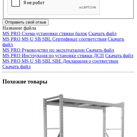
Отправить свой отзыв
Название файла
MS PRO Схема установки стяжки балок
Скачать файл
MS PRO MS U SB SBL Сертификат соответствия
Скачать
файл
MS PRO Руководство по эксплуатации
Скачать файл
MS PRO Инструкция по установке стяжки ДСП
Скачать файл
MS PRO MS U SB SBL SBE Декларация о соотвествии
Скачать файл
Похожие товары