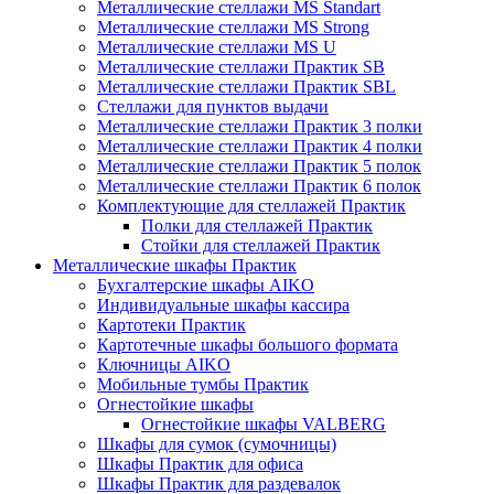
Металлические стеллажи MS Standart
Металлические стеллажи MS Strong
Металлические стеллажи MS U
Металлические стеллажи Практик SB
Металлические стеллажи Практик SBL
Стеллажи для пунктов выдачи
Металлические стеллажи Практик 3 полки
Металлические стеллажи Практик 4 полки
Металлические стеллажи Практик 5 полок
Металлические стеллажи Практик 6 полок
Комплектующие для стеллажей Практик
Полки для стеллажей Практик
Стойки для стеллажей Практик
Металлические шкафы Практик
Бухгалтерские шкафы AIKO
Индивидуальные шкафы кассира
Картотеки Практик
Картотечные шкафы большого формата
Ключницы AIKO
Мобильные тумбы Практик
Огнестойкие шкафы
Огнестойкие шкафы VALBERG
Шкафы для сумок (сумочницы)
Шкафы Практик для офиса
Шкафы Практик для раздевалок