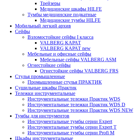
Трейзеры
Медицинские шкафы HILFE
Тумбы медицинские подкатные
Медицинские тумбы HILFE
Мобильный легкий архив
Сейфы
Взломостойкие сейфы I класса
VALBERG КАРАТ
VALBERG КАРАТ new
Мебельные и офисные сейфы
Мебельные сейфы VALBERG ASM
Огнестойкие сейфы
Огнестойкие сейфы VALBERG FRS
Стулья промышленные
Промышленные стулья ПРАКТИК
Сушильные шкафы Практик
Тележки инструментальные
Инструментальные тележки Практик WDS
Инструментальные тележки Практик WDS D
Инструментальные тележки Практик WDS NEW
Тумбы для инструментов
Инструментальные тумбы серии Expert
Инструментальные тумбы серии Expert T
Инструментальные тумбы серии Profi M
Шкафы инструментальные