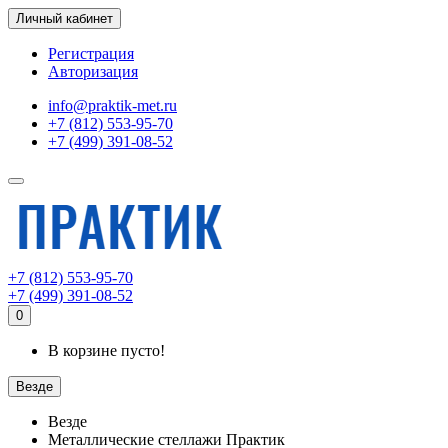
Личный кабинет
Регистрация
Авторизация
info@praktik-met.ru
+7 (812) 553-95-70
+7 (499) 391-08-52
+7 (812) 553-95-70
+7 (499) 391-08-52
0
В корзине пусто!
Везде
Везде
Металлические стеллажи Практик