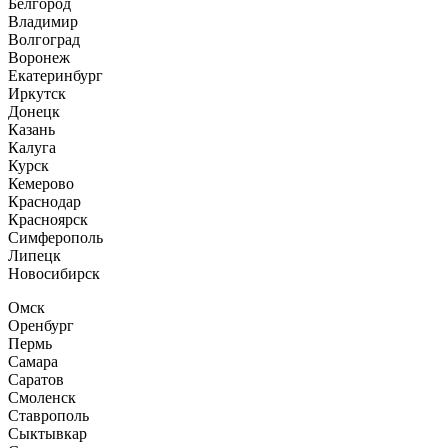
Белгород
Владимир
Волгоград
Воронеж
Екатеринбург
Иркутск
Донецк
Казань
Калуга
Курск
Кемерово
Краснодар
Красноярск
Симферополь
Липецк
Новосибирск
Омск
Оренбург
Пермь
Самара
Саратов
Смоленск
Ставрополь
Сыктывкар