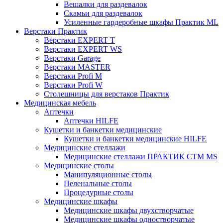
Вешалки для раздевалок
Скамьи для раздевалок
Усиленные гардеробные шкафы Практик ML
Верстаки Практик
Верстаки EXPERT T
Верстаки EXPERT WS
Верстаки Garage
Верстаки MASTER
Верстаки Profi M
Верстаки Profi W
Столешницы для верстаков Практик
Медицинская мебель
Аптечки
Аптечки HILFE
Кушетки и банкетки медицинские
Кушетки и банкетки медицинские HILFE
Медицинские стеллажи
Медицинские стеллажи ПРАКТИК СТМ MS
Медицинские столы
Манипуляционные столы
Пеленальные столы
Процедурные столы
Медицинские шкафы
Медицинские шкафы двухстворчатые
Медицинские шкафы одностворчатые