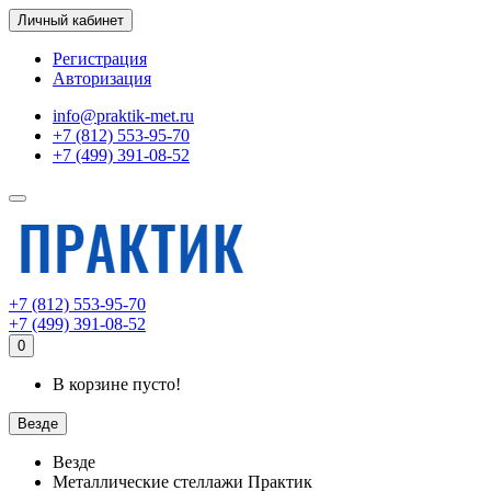
Личный кабинет
Регистрация
Авторизация
info@praktik-met.ru
+7 (812) 553-95-70
+7 (499) 391-08-52
+7 (812) 553-95-70
+7 (499) 391-08-52
0
В корзине пусто!
Везде
Везде
Металлические стеллажи Практик