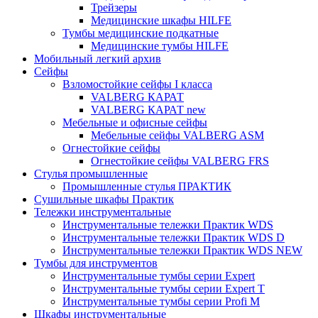
Трейзеры
Медицинские шкафы HILFE
Тумбы медицинские подкатные
Медицинские тумбы HILFE
Мобильный легкий архив
Сейфы
Взломостойкие сейфы I класса
VALBERG КАРАТ
VALBERG КАРАТ new
Мебельные и офисные сейфы
Мебельные сейфы VALBERG ASM
Огнестойкие сейфы
Огнестойкие сейфы VALBERG FRS
Стулья промышленные
Промышленные стулья ПРАКТИК
Сушильные шкафы Практик
Тележки инструментальные
Инструментальные тележки Практик WDS
Инструментальные тележки Практик WDS D
Инструментальные тележки Практик WDS NEW
Тумбы для инструментов
Инструментальные тумбы серии Expert
Инструментальные тумбы серии Expert T
Инструментальные тумбы серии Profi M
Шкафы инструментальные