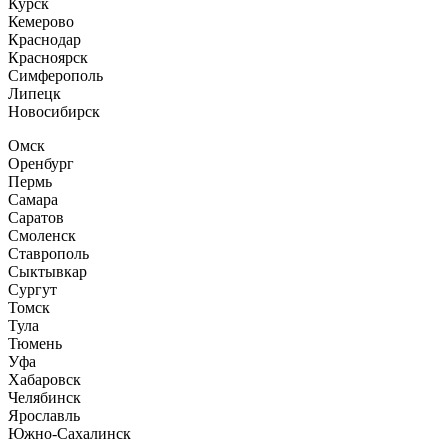
Курск
Кемерово
Краснодар
Красноярск
Симферополь
Липецк
Новосибирск
Омск
Оренбург
Пермь
Самара
Саратов
Смоленск
Ставрополь
Сыктывкар
Сургут
Томск
Тула
Тюмень
Уфа
Хабаровск
Челябинск
Ярославль
Южно-Сахалинск