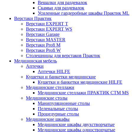
Вешалки для раздевалок
Скамьи для раздевалок
Усиленные гардеробные шкафы Практик ML
Верстаки Практик
Верстаки EXPERT T
Верстаки EXPERT WS
Верстаки Garage
Верстаки MASTER
Верстаки Profi M
Верстаки Profi W
Столешницы для верстаков Практик
Медицинская мебель
Аптечки
Аптечки HILFE
Кушетки и банкетки медицинские
Кушетки и банкетки медицинские HILFE
Медицинские стеллажи
Медицинские стеллажи ПРАКТИК СТМ MS
Медицинские столы
Манипуляционные столы
Пеленальные столы
Процедурные столы
Медицинские шкафы
Медицинские шкафы двухстворчатые
Медицинские шкафы одностворчатые