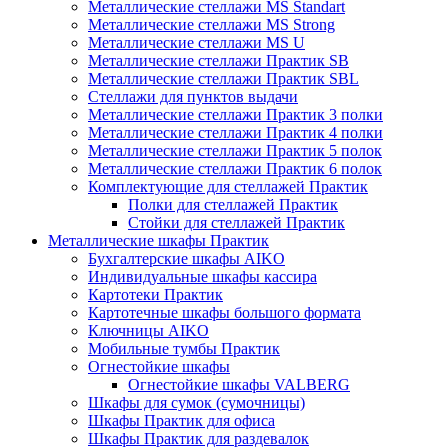
Металлические стеллажи MS Standart
Металлические стеллажи MS Strong
Металлические стеллажи MS U
Металлические стеллажи Практик SB
Металлические стеллажи Практик SBL
Стеллажи для пунктов выдачи
Металлические стеллажи Практик 3 полки
Металлические стеллажи Практик 4 полки
Металлические стеллажи Практик 5 полок
Металлические стеллажи Практик 6 полок
Комплектующие для стеллажей Практик
Полки для стеллажей Практик
Стойки для стеллажей Практик
Металлические шкафы Практик
Бухгалтерские шкафы AIKO
Индивидуальные шкафы кассира
Картотеки Практик
Картотечные шкафы большого формата
Ключницы AIKO
Мобильные тумбы Практик
Огнестойкие шкафы
Огнестойкие шкафы VALBERG
Шкафы для сумок (сумочницы)
Шкафы Практик для офиса
Шкафы Практик для раздевалок