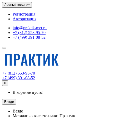
Личный кабинет
Регистрация
Авторизация
info@praktik-met.ru
+7 (812) 553-95-70
+7 (499) 391-08-52
+7 (812) 553-95-70
+7 (499) 391-08-52
0
В корзине пусто!
Везде
Везде
Металлические стеллажи Практик