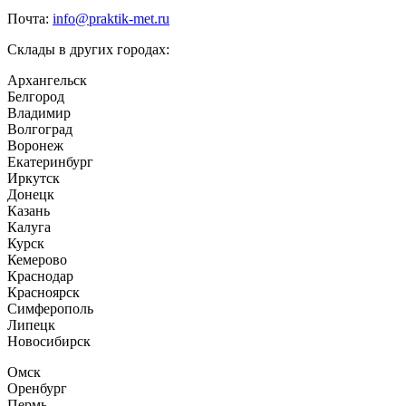
Почта:
info@praktik-met.ru
Склады в других городах:
Архангельск
Белгород
Владимир
Волгоград
Воронеж
Екатеринбург
Иркутск
Донецк
Казань
Калуга
Курск
Кемерово
Краснодар
Красноярск
Симферополь
Липецк
Новосибирск
Омск
Оренбург
Пермь