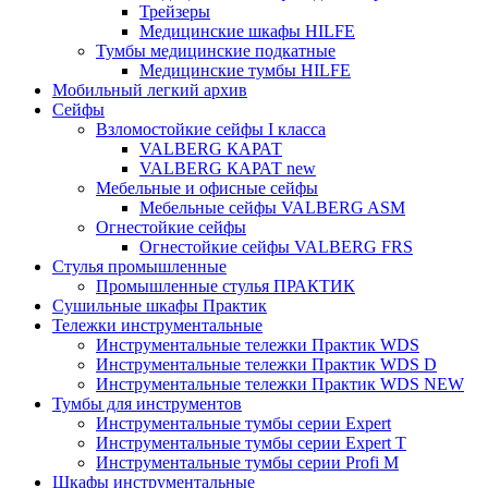
Трейзеры
Медицинские шкафы HILFE
Тумбы медицинские подкатные
Медицинские тумбы HILFE
Мобильный легкий архив
Сейфы
Взломостойкие сейфы I класса
VALBERG КАРАТ
VALBERG КАРАТ new
Мебельные и офисные сейфы
Мебельные сейфы VALBERG ASM
Огнестойкие сейфы
Огнестойкие сейфы VALBERG FRS
Стулья промышленные
Промышленные стулья ПРАКТИК
Сушильные шкафы Практик
Тележки инструментальные
Инструментальные тележки Практик WDS
Инструментальные тележки Практик WDS D
Инструментальные тележки Практик WDS NEW
Тумбы для инструментов
Инструментальные тумбы серии Expert
Инструментальные тумбы серии Expert T
Инструментальные тумбы серии Profi M
Шкафы инструментальные