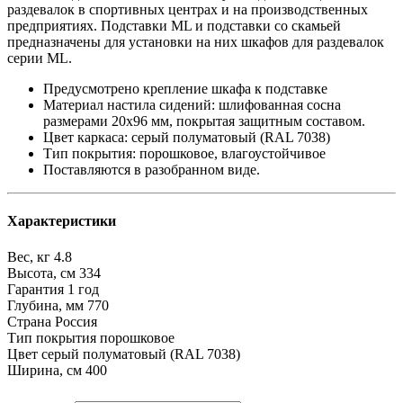
раздевалок в спортивных центрах и на производственных
предприятиях. Подставки ML и подставки со скамьей
предназначены для установки на них шкафов для раздевалок
серии ML.
Предусмотрено крепление шкафа к подставке
Материал настила сидений: шлифованная сосна
размерами 20х96 мм, покрытая защитным составом.
Цвет каркаса: серый полуматовый (RAL 7038)
Тип покрытия: порошковое, влагоустойчивое
Поставляются в разобранном виде.
Характеристики
Вес, кг
4.8
Высота, см
334
Гарантия
1 год
Глубина, мм
770
Страна
Россия
Тип покрытия
порошковое
Цвет
серый полуматовый (RAL 7038)
Ширина, см
400