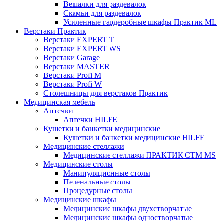
Вешалки для раздевалок
Скамьи для раздевалок
Усиленные гардеробные шкафы Практик ML
Верстаки Практик
Верстаки EXPERT T
Верстаки EXPERT WS
Верстаки Garage
Верстаки MASTER
Верстаки Profi M
Верстаки Profi W
Столешницы для верстаков Практик
Медицинская мебель
Аптечки
Аптечки HILFE
Кушетки и банкетки медицинские
Кушетки и банкетки медицинские HILFE
Медицинские стеллажи
Медицинские стеллажи ПРАКТИК СТМ MS
Медицинские столы
Манипуляционные столы
Пеленальные столы
Процедурные столы
Медицинские шкафы
Медицинские шкафы двухстворчатые
Медицинские шкафы одностворчатые