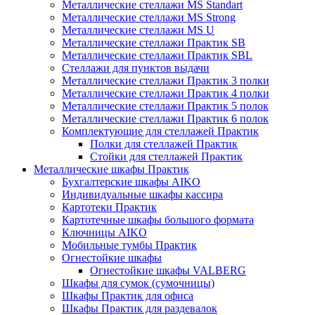
Металлические стеллажи MS Standart
Металлические стеллажи MS Strong
Металлические стеллажи MS U
Металлические стеллажи Практик SB
Металлические стеллажи Практик SBL
Стеллажи для пунктов выдачи
Металлические стеллажи Практик 3 полки
Металлические стеллажи Практик 4 полки
Металлические стеллажи Практик 5 полок
Металлические стеллажи Практик 6 полок
Комплектующие для стеллажей Практик
Полки для стеллажей Практик
Стойки для стеллажей Практик
Металлические шкафы Практик
Бухгалтерские шкафы AIKO
Индивидуальные шкафы кассира
Картотеки Практик
Картотечные шкафы большого формата
Ключницы AIKO
Мобильные тумбы Практик
Огнестойкие шкафы
Огнестойкие шкафы VALBERG
Шкафы для сумок (сумочницы)
Шкафы Практик для офиса
Шкафы Практик для раздевалок