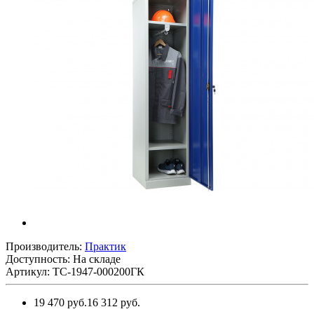
Производитель:
Практик
Доступность: На складе
Артикул: TC-1947-000200ГК
19 470 руб.
16 312 руб.