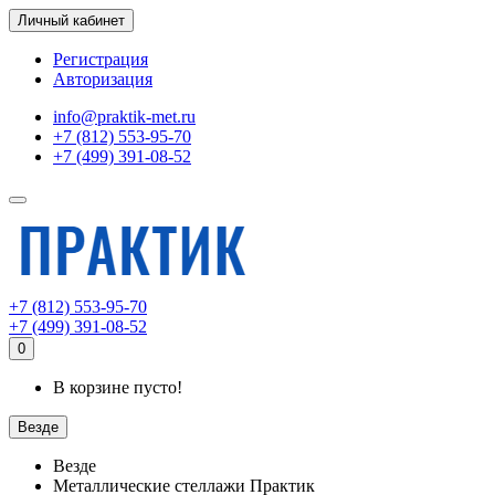
Личный кабинет
Регистрация
Авторизация
info@praktik-met.ru
+7 (812) 553-95-70
+7 (499) 391-08-52
+7 (812) 553-95-70
+7 (499) 391-08-52
0
В корзине пусто!
Везде
Везде
Металлические стеллажи Практик