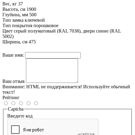
Вес, кг
37
Высота, см
1900
Глубина, мм
500
Тип замка
ключевой
Тип покрытия
порошковое
Цвет
cерый полуматовый (RAL 7038), двери синие (RAL
5002)
Ширина, см
475
Ваше имя:
Ваш отзыв
Внимание:
HTML не поддерживается! Используйте обычный
текст!
Рейтинг
Captcha
Введите код