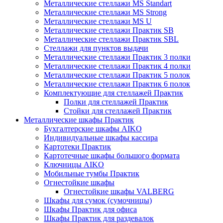
Металлические стеллажи MS Standart
Металлические стеллажи MS Strong
Металлические стеллажи MS U
Металлические стеллажи Практик SB
Металлические стеллажи Практик SBL
Стеллажи для пунктов выдачи
Металлические стеллажи Практик 3 полки
Металлические стеллажи Практик 4 полки
Металлические стеллажи Практик 5 полок
Металлические стеллажи Практик 6 полок
Комплектующие для стеллажей Практик
Полки для стеллажей Практик
Стойки для стеллажей Практик
Металлические шкафы Практик
Бухгалтерские шкафы AIKO
Индивидуальные шкафы кассира
Картотеки Практик
Картотечные шкафы большого формата
Ключницы AIKO
Мобильные тумбы Практик
Огнестойкие шкафы
Огнестойкие шкафы VALBERG
Шкафы для сумок (сумочницы)
Шкафы Практик для офиса
Шкафы Практик для раздевалок