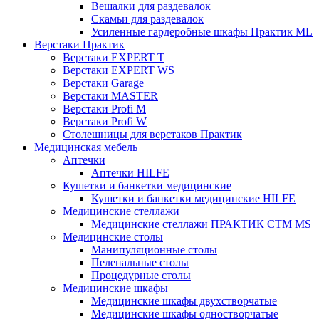
Вешалки для раздевалок
Скамьи для раздевалок
Усиленные гардеробные шкафы Практик ML
Верстаки Практик
Верстаки EXPERT T
Верстаки EXPERT WS
Верстаки Garage
Верстаки MASTER
Верстаки Profi M
Верстаки Profi W
Столешницы для верстаков Практик
Медицинская мебель
Аптечки
Аптечки HILFE
Кушетки и банкетки медицинские
Кушетки и банкетки медицинские HILFE
Медицинские стеллажи
Медицинские стеллажи ПРАКТИК СТМ MS
Медицинские столы
Манипуляционные столы
Пеленальные столы
Процедурные столы
Медицинские шкафы
Медицинские шкафы двухстворчатые
Медицинские шкафы одностворчатые