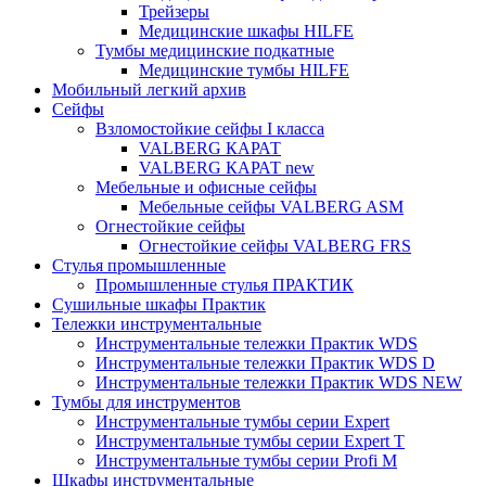
Трейзеры
Медицинские шкафы HILFE
Тумбы медицинские подкатные
Медицинские тумбы HILFE
Мобильный легкий архив
Сейфы
Взломостойкие сейфы I класса
VALBERG КАРАТ
VALBERG КАРАТ new
Мебельные и офисные сейфы
Мебельные сейфы VALBERG ASM
Огнестойкие сейфы
Огнестойкие сейфы VALBERG FRS
Стулья промышленные
Промышленные стулья ПРАКТИК
Сушильные шкафы Практик
Тележки инструментальные
Инструментальные тележки Практик WDS
Инструментальные тележки Практик WDS D
Инструментальные тележки Практик WDS NEW
Тумбы для инструментов
Инструментальные тумбы серии Expert
Инструментальные тумбы серии Expert T
Инструментальные тумбы серии Profi M
Шкафы инструментальные