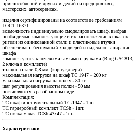
приспособлений и других изделий на предприятиях,
мастерских, автосервисах.
изделия сертифицированы на соответствие требованиям
ГОСТ 16371
возможность индивидуально смоделировать шкаф, выбрав
необходимые комплектующие и их расположение в шкафах
ригели из оцинкованной стали и пластиковые втулки
обеспечивают бесшумный ход дверей и надежное запирание
шкафа
комплектуются ключевыми замками с ручками (Burg GSC813,
2 ключа в комплекте)
толщина стали 0,8 мм. (корпус,двери)
максимальная нагрузка на шкаф ТС 1947 – 200 кг
максимальная нагрузка на полку - 80 кг
шаг регулирования высоты полки - 50 мм
поставляются в разобранном виде
Комплектация:
TC шкаф инструментальный TC-1947 - 1шт.
TC гардеробный комплект TCSh - 1шт.
TC полка малая TCSh 43х47 - 1шт.
Характеристики