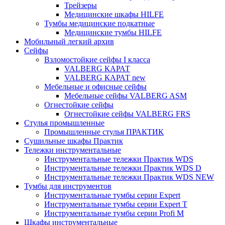
Трейзеры
Медицинские шкафы HILFE
Тумбы медицинские подкатные
Медицинские тумбы HILFE
Мобильный легкий архив
Сейфы
Взломостойкие сейфы I класса
VALBERG КАРАТ
VALBERG КАРАТ new
Мебельные и офисные сейфы
Мебельные сейфы VALBERG ASM
Огнестойкие сейфы
Огнестойкие сейфы VALBERG FRS
Стулья промышленные
Промышленные стулья ПРАКТИК
Сушильные шкафы Практик
Тележки инструментальные
Инструментальные тележки Практик WDS
Инструментальные тележки Практик WDS D
Инструментальные тележки Практик WDS NEW
Тумбы для инструментов
Инструментальные тумбы серии Expert
Инструментальные тумбы серии Expert T
Инструментальные тумбы серии Profi M
Шкафы инструментальные