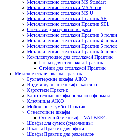
Металлические стеллажи MS Standart
Металлические стеллажи MS Strong
Металлические стеллажи MS U
Металлические стеллажи Практик SB
Металлические стеллажи Практик SBL
Стеллажи для пунктов выдачи
Металлические стеллажи Практик 3 полки
Металлические стеллажи Практик 4 полки
Металлические стеллажи Практик 5 полок
Металлические стеллажи Практик 6 полок
Комплектующие для стеллажей Практик
Полки для стеллажей Практик
Стойки для стеллажей Практик
Металлические шкафы Практик
Бухгалтерские шкафы AIKO
Индивидуальные шкафы кассира
Картотеки Практик
Картотечные шкафы большого формата
Ключницы AIKO
Мобильные тумбы Практик
Огнестойкие шкафы
Огнестойкие шкафы VALBERG
Шкафы для сумок (сумочницы)
Шкафы Практик для офиса
Шкафы Практик для раздевалок