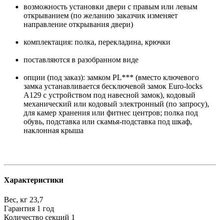
возможность установки двери с правым или левым
открыванием (по желанию заказчик изменяет
направление открывания двери)
комплектация: полка, перекладина, крючки
поставляются в разобранном виде
опции (под заказ): замком PL*** (вместо ключевого
замка устанавливается бесключевой замок Euro-locks
A129 с устройством под навесной замок), кодовый
механический или кодовый электронный (по запросу),
для камер хранения или фитнес центров; полка под
обувь, подставка или скамья-подставка под шкаф,
наклонная крыша
Характеристики
Вес, кг
23,7
Гарантия
1 год
Количество секций
1