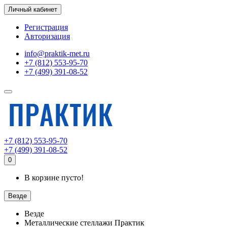
Личный кабинет
Регистрация
Авторизация
info@praktik-met.ru
+7 (812) 553-95-70
+7 (499) 391-08-52
+7 (812) 553-95-70
+7 (499) 391-08-52
0
В корзине пусто!
Везде
Везде
Металлические стеллажи Практик