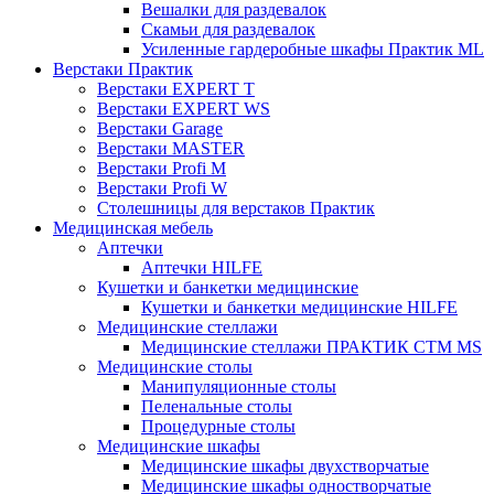
Вешалки для раздевалок
Скамьи для раздевалок
Усиленные гардеробные шкафы Практик ML
Верстаки Практик
Верстаки EXPERT T
Верстаки EXPERT WS
Верстаки Garage
Верстаки MASTER
Верстаки Profi M
Верстаки Profi W
Столешницы для верстаков Практик
Медицинская мебель
Аптечки
Аптечки HILFE
Кушетки и банкетки медицинские
Кушетки и банкетки медицинские HILFE
Медицинские стеллажи
Медицинские стеллажи ПРАКТИК СТМ MS
Медицинские столы
Манипуляционные столы
Пеленальные столы
Процедурные столы
Медицинские шкафы
Медицинские шкафы двухстворчатые
Медицинские шкафы одностворчатые