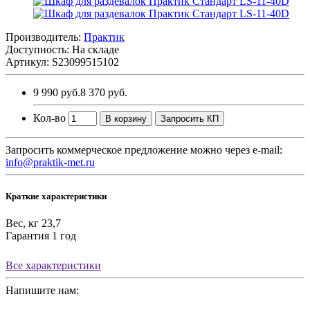
Производитель:
Практик
Доступность: На складе
Артикул: S23099515102
9 990 руб.
8 370 руб.
Кол-во
В корзину
Запросить КП
Запросить коммерческое предложение можно через e-mail:
info@praktik-met.ru
Краткие характеристики
Вес, кг
23,7
Гарантия
1 год
Все характеристики
Напишите нам: