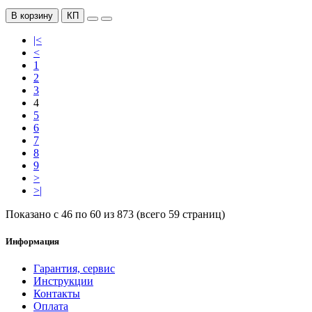
В корзину
КП
|<
<
1
2
3
4
5
6
7
8
9
>
>|
Показано с 46 по 60 из 873 (всего 59 страниц)
Информация
Гарантия, сервис
Инструкции
Контакты
Оплата