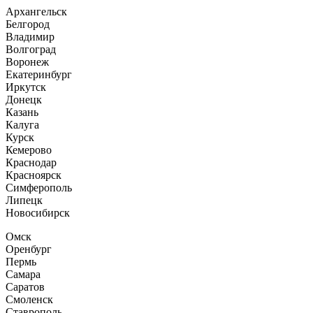
Архангельск
Белгород
Владимир
Волгоград
Воронеж
Екатеринбург
Иркутск
Донецк
Казань
Калуга
Курск
Кемерово
Краснодар
Красноярск
Симферополь
Липецк
Новосибирск
Омск
Оренбург
Пермь
Самара
Саратов
Смоленск
Ставрополь