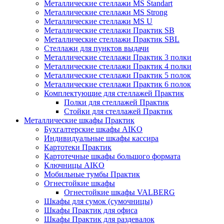
Металлические стеллажи MS Standart
Металлические стеллажи MS Strong
Металлические стеллажи MS U
Металлические стеллажи Практик SB
Металлические стеллажи Практик SBL
Стеллажи для пунктов выдачи
Металлические стеллажи Практик 3 полки
Металлические стеллажи Практик 4 полки
Металлические стеллажи Практик 5 полок
Металлические стеллажи Практик 6 полок
Комплектующие для стеллажей Практик
Полки для стеллажей Практик
Стойки для стеллажей Практик
Металлические шкафы Практик
Бухгалтерские шкафы AIKO
Индивидуальные шкафы кассира
Картотеки Практик
Картотечные шкафы большого формата
Ключницы AIKO
Мобильные тумбы Практик
Огнестойкие шкафы
Огнестойкие шкафы VALBERG
Шкафы для сумок (сумочницы)
Шкафы Практик для офиса
Шкафы Практик для раздевалок