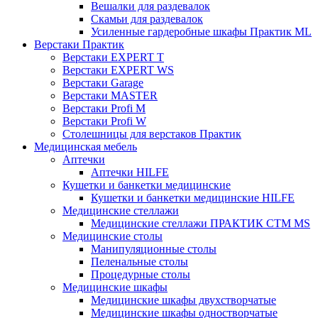
Вешалки для раздевалок
Скамьи для раздевалок
Усиленные гардеробные шкафы Практик ML
Верстаки Практик
Верстаки EXPERT T
Верстаки EXPERT WS
Верстаки Garage
Верстаки MASTER
Верстаки Profi M
Верстаки Profi W
Столешницы для верстаков Практик
Медицинская мебель
Аптечки
Аптечки HILFE
Кушетки и банкетки медицинские
Кушетки и банкетки медицинские HILFE
Медицинские стеллажи
Медицинские стеллажи ПРАКТИК СТМ MS
Медицинские столы
Манипуляционные столы
Пеленальные столы
Процедурные столы
Медицинские шкафы
Медицинские шкафы двухстворчатые
Медицинские шкафы одностворчатые