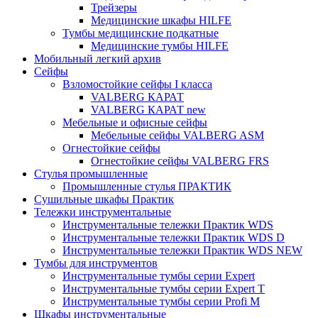
Трейзеры
Медицинские шкафы HILFE
Тумбы медицинские подкатные
Медицинские тумбы HILFE
Мобильный легкий архив
Сейфы
Взломостойкие сейфы I класса
VALBERG КАРАТ
VALBERG КАРАТ new
Мебельные и офисные сейфы
Мебельные сейфы VALBERG ASM
Огнестойкие сейфы
Огнестойкие сейфы VALBERG FRS
Стулья промышленные
Промышленные стулья ПРАКТИК
Сушильные шкафы Практик
Тележки инструментальные
Инструментальные тележки Практик WDS
Инструментальные тележки Практик WDS D
Инструментальные тележки Практик WDS NEW
Тумбы для инструментов
Инструментальные тумбы серии Expert
Инструментальные тумбы серии Expert T
Инструментальные тумбы серии Profi M
Шкафы инструментальные