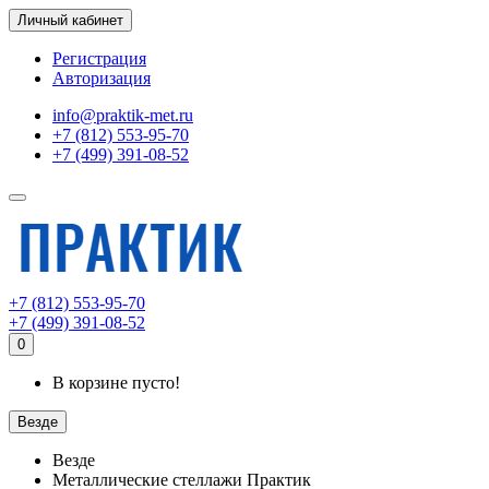
Личный кабинет
Регистрация
Авторизация
info@praktik-met.ru
+7 (812) 553-95-70
+7 (499) 391-08-52
+7 (812) 553-95-70
+7 (499) 391-08-52
0
В корзине пусто!
Везде
Везде
Металлические стеллажи Практик