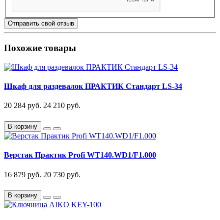
Отправить свой отзыв
Похожие товары
Шкаф для раздевалок ПРАКТИК Стандарт LS-34
20 284 руб.
24 210 руб.
В корзину
Верстак Практик Profi WT140.WD1/F1.000
16 879 руб.
20 730 руб.
В корзину