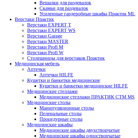
Вешалки для раздевалок
Скамьи для раздевалок
Усиленные гардеробные шкафы Практик ML
Верстаки Практик
Верстаки EXPERT T
Верстаки EXPERT WS
Верстаки Garage
Верстаки MASTER
Верстаки Profi M
Верстаки Profi W
Столешницы для верстаков Практик
Медицинская мебель
Аптечки
Аптечки HILFE
Кушетки и банкетки медицинские
Кушетки и банкетки медицинские HILFE
Медицинские стеллажи
Медицинские стеллажи ПРАКТИК СТМ MS
Медицинские столы
Манипуляционные столы
Пеленальные столы
Процедурные столы
Медицинские шкафы
Медицинские шкафы двухстворчатые
Медицинские шкафы одностворчатые