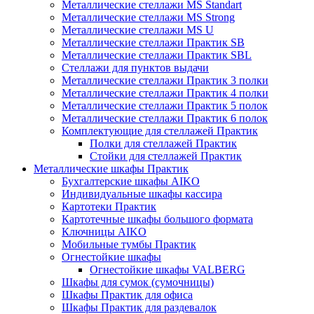
Металлические стеллажи MS Standart
Металлические стеллажи MS Strong
Металлические стеллажи MS U
Металлические стеллажи Практик SB
Металлические стеллажи Практик SBL
Стеллажи для пунктов выдачи
Металлические стеллажи Практик 3 полки
Металлические стеллажи Практик 4 полки
Металлические стеллажи Практик 5 полок
Металлические стеллажи Практик 6 полок
Комплектующие для стеллажей Практик
Полки для стеллажей Практик
Стойки для стеллажей Практик
Металлические шкафы Практик
Бухгалтерские шкафы AIKO
Индивидуальные шкафы кассира
Картотеки Практик
Картотечные шкафы большого формата
Ключницы AIKO
Мобильные тумбы Практик
Огнестойкие шкафы
Огнестойкие шкафы VALBERG
Шкафы для сумок (сумочницы)
Шкафы Практик для офиса
Шкафы Практик для раздевалок