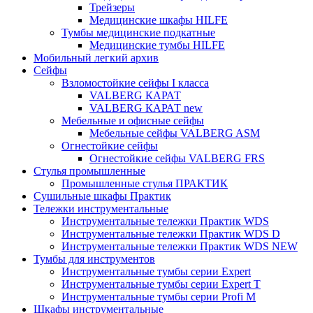
Трейзеры
Медицинские шкафы HILFE
Тумбы медицинские подкатные
Медицинские тумбы HILFE
Мобильный легкий архив
Сейфы
Взломостойкие сейфы I класса
VALBERG КАРАТ
VALBERG КАРАТ new
Мебельные и офисные сейфы
Мебельные сейфы VALBERG ASM
Огнестойкие сейфы
Огнестойкие сейфы VALBERG FRS
Стулья промышленные
Промышленные стулья ПРАКТИК
Сушильные шкафы Практик
Тележки инструментальные
Инструментальные тележки Практик WDS
Инструментальные тележки Практик WDS D
Инструментальные тележки Практик WDS NEW
Тумбы для инструментов
Инструментальные тумбы серии Expert
Инструментальные тумбы серии Expert T
Инструментальные тумбы серии Profi M
Шкафы инструментальные