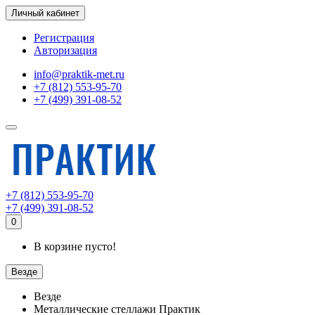
Личный кабинет
Регистрация
Авторизация
info@praktik-met.ru
+7 (812) 553-95-70
+7 (499) 391-08-52
+7 (812) 553-95-70
+7 (499) 391-08-52
0
В корзине пусто!
Везде
Везде
Металлические стеллажи Практик