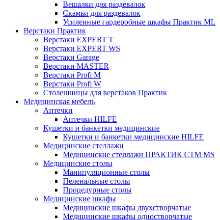
Вешалки для раздевалок
Скамьи для раздевалок
Усиленные гардеробные шкафы Практик ML
Верстаки Практик
Верстаки EXPERT T
Верстаки EXPERT WS
Верстаки Garage
Верстаки MASTER
Верстаки Profi M
Верстаки Profi W
Столешницы для верстаков Практик
Медицинская мебель
Аптечки
Аптечки HILFE
Кушетки и банкетки медицинские
Кушетки и банкетки медицинские HILFE
Медицинские стеллажи
Медицинские стеллажи ПРАКТИК СТМ MS
Медицинские столы
Манипуляционные столы
Пеленальные столы
Процедурные столы
Медицинские шкафы
Медицинские шкафы двухстворчатые
Медицинские шкафы одностворчатые