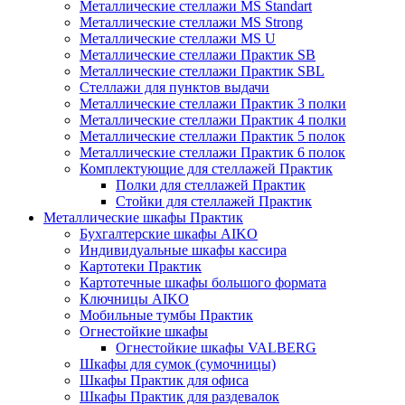
Металлические стеллажи MS Standart
Металлические стеллажи MS Strong
Металлические стеллажи MS U
Металлические стеллажи Практик SB
Металлические стеллажи Практик SBL
Стеллажи для пунктов выдачи
Металлические стеллажи Практик 3 полки
Металлические стеллажи Практик 4 полки
Металлические стеллажи Практик 5 полок
Металлические стеллажи Практик 6 полок
Комплектующие для стеллажей Практик
Полки для стеллажей Практик
Стойки для стеллажей Практик
Металлические шкафы Практик
Бухгалтерские шкафы AIKO
Индивидуальные шкафы кассира
Картотеки Практик
Картотечные шкафы большого формата
Ключницы AIKO
Мобильные тумбы Практик
Огнестойкие шкафы
Огнестойкие шкафы VALBERG
Шкафы для сумок (сумочницы)
Шкафы Практик для офиса
Шкафы Практик для раздевалок