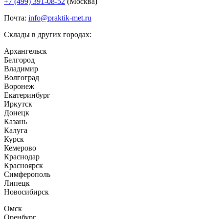
+7 (499) 391-08-52
(Москва)
Почта:
info@praktik-met.ru
Склады в других городах:
Архангельск
Белгород
Владимир
Волгоград
Воронеж
Екатеринбург
Иркутск
Донецк
Казань
Калуга
Курск
Кемерово
Краснодар
Красноярск
Симферополь
Липецк
Новосибирск
Омск
Оренбург