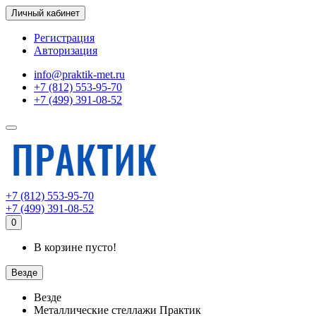
Личный кабинет
Регистрация
Авторизация
info@praktik-met.ru
+7 (812) 553-95-70
+7 (499) 391-08-52
+7 (812) 553-95-70
+7 (499) 391-08-52
0
В корзине пусто!
Везде
Везде
Металлические стеллажи Практик