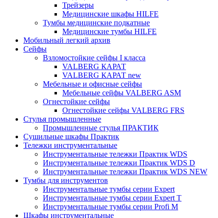
Трейзеры
Медицинские шкафы HILFE
Тумбы медицинские подкатные
Медицинские тумбы HILFE
Мобильный легкий архив
Сейфы
Взломостойкие сейфы I класса
VALBERG КАРАТ
VALBERG КАРАТ new
Мебельные и офисные сейфы
Мебельные сейфы VALBERG ASM
Огнестойкие сейфы
Огнестойкие сейфы VALBERG FRS
Стулья промышленные
Промышленные стулья ПРАКТИК
Сушильные шкафы Практик
Тележки инструментальные
Инструментальные тележки Практик WDS
Инструментальные тележки Практик WDS D
Инструментальные тележки Практик WDS NEW
Тумбы для инструментов
Инструментальные тумбы серии Expert
Инструментальные тумбы серии Expert T
Инструментальные тумбы серии Profi M
Шкафы инструментальные