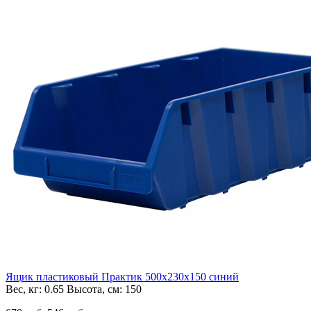
Ящик пластиковый Практик 500x230x150 синий
Вес, кг:
0.65
Высота, см:
150