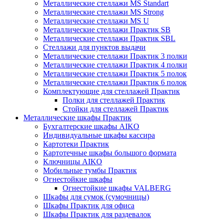
Металлические стеллажи MS Standart
Металлические стеллажи MS Strong
Металлические стеллажи MS U
Металлические стеллажи Практик SB
Металлические стеллажи Практик SBL
Стеллажи для пунктов выдачи
Металлические стеллажи Практик 3 полки
Металлические стеллажи Практик 4 полки
Металлические стеллажи Практик 5 полок
Металлические стеллажи Практик 6 полок
Комплектующие для стеллажей Практик
Полки для стеллажей Практик
Стойки для стеллажей Практик
Металлические шкафы Практик
Бухгалтерские шкафы AIKO
Индивидуальные шкафы кассира
Картотеки Практик
Картотечные шкафы большого формата
Ключницы AIKO
Мобильные тумбы Практик
Огнестойкие шкафы
Огнестойкие шкафы VALBERG
Шкафы для сумок (сумочницы)
Шкафы Практик для офиса
Шкафы Практик для раздевалок