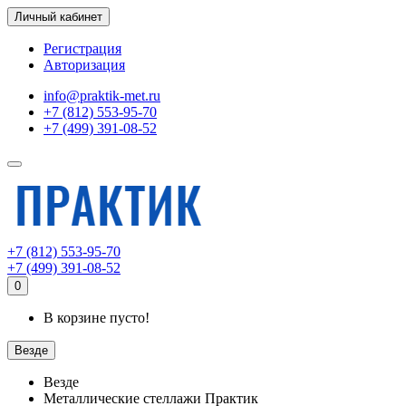
Личный кабинет
Регистрация
Авторизация
info@praktik-met.ru
+7 (812) 553-95-70
+7 (499) 391-08-52
+7 (812) 553-95-70
+7 (499) 391-08-52
0
В корзине пусто!
Везде
Везде
Металлические стеллажи Практик