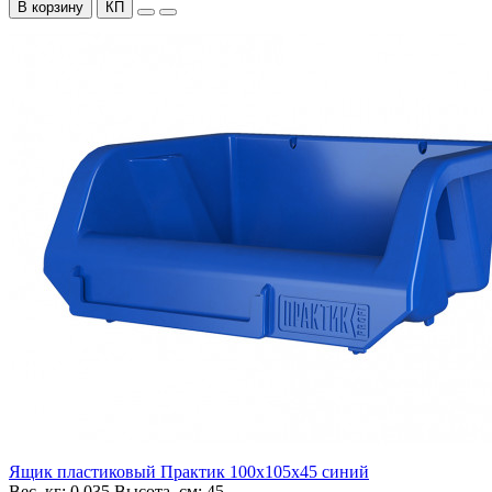
В корзину
КП
Ящик пластиковый Практик 100х105х45 синий
Вес, кг:
0.035
Высота, см:
45