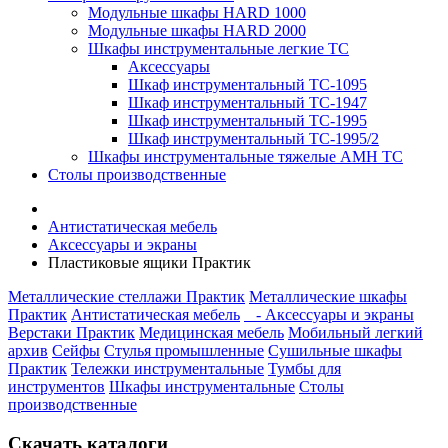
Модульные шкафы HARD 1000
Модульные шкафы HARD 2000
Шкафы инструментальные легкие ТС
Аксессуары
Шкаф инструментальный TC-1095
Шкаф инструментальный TC-1947
Шкаф инструментальный TC-1995
Шкаф инструментальный TC-1995/2
Шкафы инструментальные тяжелые AMH TC
Столы производственные
Антистатическая мебель
Аксессуары и экраны
Пластиковые ящики Практик
Металлические стеллажи Практик
Металлические шкафы
Практик
Антистатическая мебель
- Аксессуары и экраны
Верстаки Практик
Медицинская мебель
Мобильный легкий
архив
Сейфы
Стулья промышленные
Сушильные шкафы
Практик
Тележки инструментальные
Тумбы для
инструментов
Шкафы инструментальные
Столы
производственные
Скачать каталоги