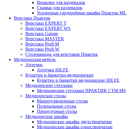
Вешалки для раздевалок
Скамьи для раздевалок
Усиленные гардеробные шкафы Практик ML
Верстаки Практик
Верстаки EXPERT T
Верстаки EXPERT WS
Верстаки Garage
Верстаки MASTER
Верстаки Profi M
Верстаки Profi W
Столешницы для верстаков Практик
Медицинская мебель
Аптечки
Аптечки HILFE
Кушетки и банкетки медицинские
Кушетки и банкетки медицинские HILFE
Медицинские стеллажи
Медицинские стеллажи ПРАКТИК СТМ MS
Медицинские столы
Манипуляционные столы
Пеленальные столы
Процедурные столы
Медицинские шкафы
Медицинские шкафы двухстворчатые
Медицинские шкафы одностворчатые