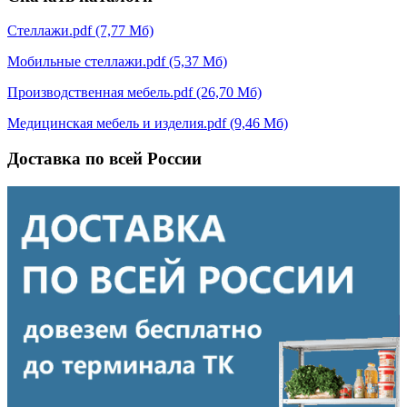
Стеллажи.pdf (7,77 Мб)
Мобильные стеллажи.pdf (5,37 Мб)
Производственная мебель.pdf (26,70 Мб)
Медицинская мебель и изделия.pdf (9,46 Мб)
Доставка по всей России