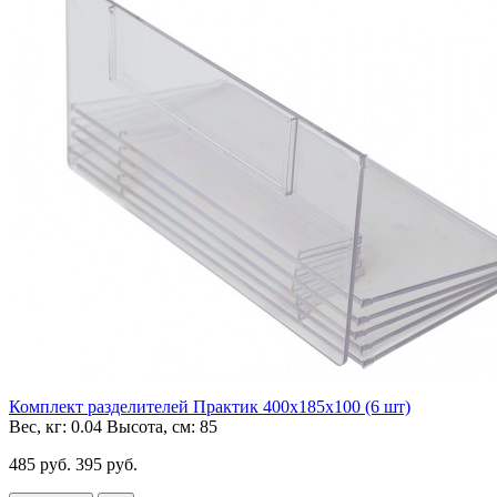
Комплект разделителей Практик 400x185x100 (6 шт)
Вес, кг:
0.04
Высота, см:
85
485 руб.
395 руб.