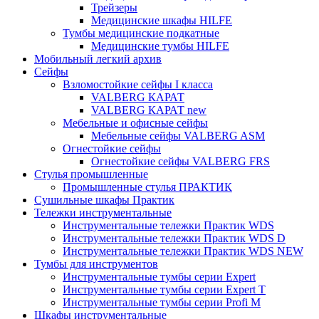
Трейзеры
Медицинские шкафы HILFE
Тумбы медицинские подкатные
Медицинские тумбы HILFE
Мобильный легкий архив
Сейфы
Взломостойкие сейфы I класса
VALBERG КАРАТ
VALBERG КАРАТ new
Мебельные и офисные сейфы
Мебельные сейфы VALBERG ASM
Огнестойкие сейфы
Огнестойкие сейфы VALBERG FRS
Стулья промышленные
Промышленные стулья ПРАКТИК
Сушильные шкафы Практик
Тележки инструментальные
Инструментальные тележки Практик WDS
Инструментальные тележки Практик WDS D
Инструментальные тележки Практик WDS NEW
Тумбы для инструментов
Инструментальные тумбы серии Expert
Инструментальные тумбы серии Expert T
Инструментальные тумбы серии Profi M
Шкафы инструментальные